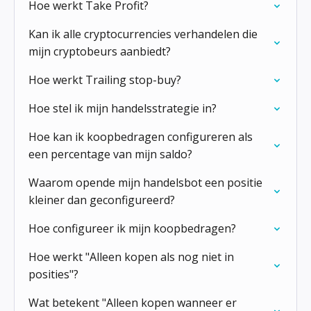
Hoe werkt Take Profit?
Kan ik alle cryptocurrencies verhandelen die
mijn cryptobeurs aanbiedt?
Hoe werkt Trailing stop-buy?
Hoe stel ik mijn handelsstrategie in?
Hoe kan ik koopbedragen configureren als
een percentage van mijn saldo?
Waarom opende mijn handelsbot een positie
kleiner dan geconfigureerd?
Hoe configureer ik mijn koopbedragen?
Hoe werkt "Alleen kopen als nog niet in
posities"?
Wat betekent "Alleen kopen wanneer er