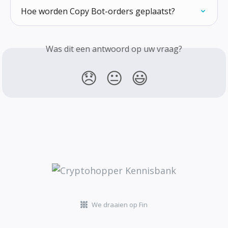
Hoe worden Copy Bot-orders geplaatst?
Was dit een antwoord op uw vraag?
😞
😐
😃
We draaien op Fin