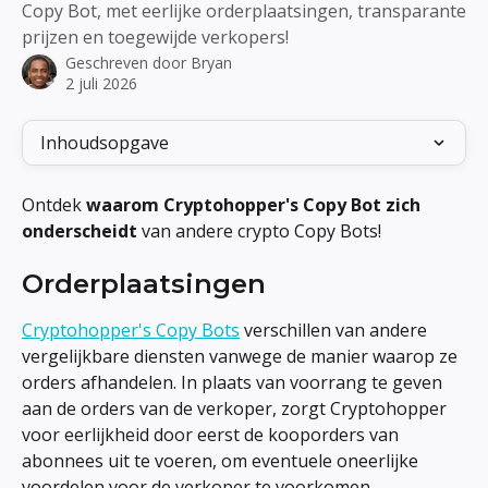
Copy Bot, met eerlijke orderplaatsingen, transparante
prijzen en toegewijde verkopers!
Geschreven door
Bryan
2 juli 2026
Inhoudsopgave
Ontdek 
waarom Cryptohopper's Copy Bot zich 
onderscheidt
 van andere crypto Copy Bots!
Orderplaatsingen
Cryptohopper's Copy Bots
 verschillen van andere 
vergelijkbare diensten vanwege de manier waarop ze 
orders afhandelen. In plaats van voorrang te geven 
aan de orders van de verkoper, zorgt Cryptohopper 
voor eerlijkheid door eerst de kooporders van 
abonnees uit te voeren, om eventuele oneerlijke 
voordelen voor de verkoper te voorkomen.