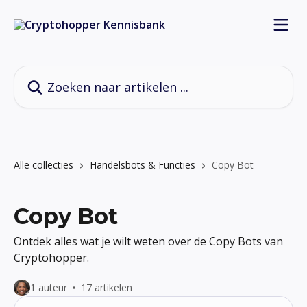
Naar de hoofdinhoud
Zoeken naar artikelen ...
Alle collecties
Handelsbots & Functies
Copy Bot
Copy Bot
Ontdek alles wat je wilt weten over de Copy Bots van
Cryptohopper.
1 auteur
17 artikelen