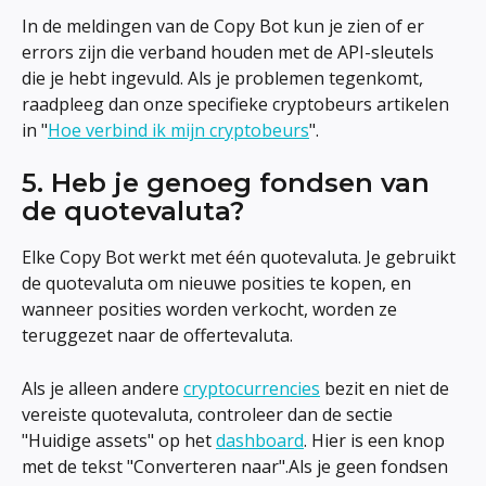
In de meldingen van de Copy Bot kun je zien of er 
errors zijn die verband houden met de API-sleutels 
die je hebt ingevuld. Als je problemen tegenkomt, 
raadpleeg dan onze specifieke cryptobeurs artikelen 
in "
Hoe verbind ik mijn cryptobeurs
".
5. Heb je genoeg fondsen van 
de quotevaluta?
Elke Copy Bot werkt met één quotevaluta. Je gebruikt 
de quotevaluta om nieuwe posities te kopen, en 
wanneer posities worden verkocht, worden ze 
teruggezet naar de offertevaluta.
Als je alleen andere 
cryptocurrencies
 bezit en niet de 
vereiste quotevaluta, controleer dan de sectie 
"Huidige assets" op het 
dashboard
. Hier is een knop 
met de tekst "Converteren naar".Als je geen fondsen 