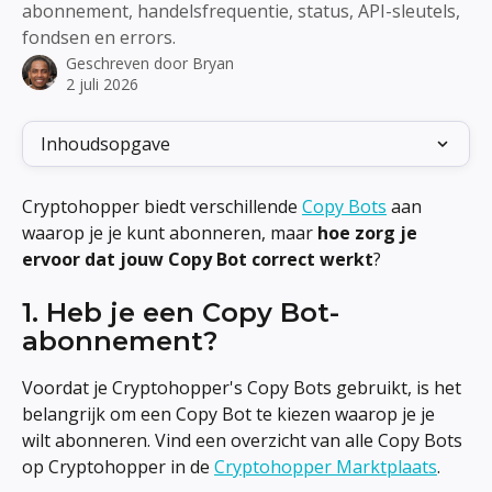
abonnement, handelsfrequentie, status, API-sleutels,
fondsen en errors.
Geschreven door
Bryan
2 juli 2026
Inhoudsopgave
Cryptohopper biedt verschillende 
Copy Bots
 aan 
waarop je je kunt abonneren, maar 
hoe zorg je 
ervoor dat jouw Copy Bot correct werkt
?
1. Heb je een Copy Bot-
abonnement?
Voordat je Cryptohopper's Copy Bots gebruikt, is het 
belangrijk om een Copy Bot te kiezen waarop je je 
wilt abonneren. Vind een overzicht van alle Copy Bots 
op Cryptohopper in de 
Cryptohopper Marktplaats
.