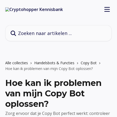
Naar de hoofdinhoud
Zoeken naar artikelen ...
Alle collecties
Handelsbots & Functies
Copy Bot
Hoe kan ik problemen van mijn Copy Bot oplossen?
Hoe kan ik problemen
van mijn Copy Bot
oplossen?
Zorg ervoor dat je Copy Bot perfect werkt: controleer