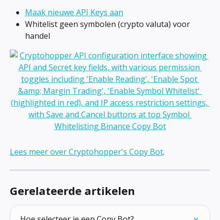
Maak nieuwe API Keys aan
Whitelist geen symbolen (crypto valuta) voor 
handel
Lees meer over Cryptohopper's Copy Bot
.
Gerelateerde artikelen
Hoe selecteer je een Copy Bot?