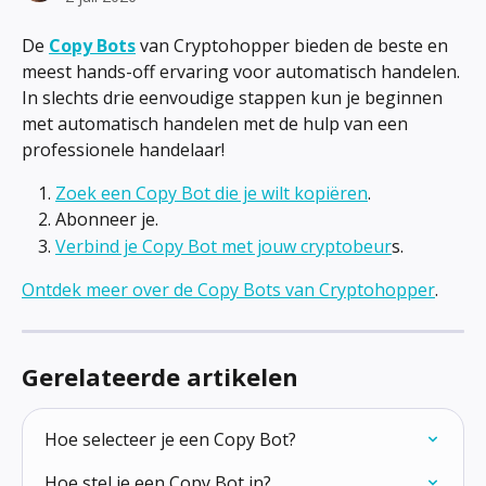
De 
Copy Bots
 van Cryptohopper bieden de beste en 
meest hands-off ervaring voor automatisch handelen. 
In slechts drie eenvoudige stappen kun je beginnen 
met automatisch handelen met de hulp van een 
professionele handelaar!
Zoek een Copy Bot die je wilt kopiëren
.
Abonneer je.
Verbind je Copy Bot met jouw cryptobeur
s.
Ontdek meer over de Copy Bots van Cryptohopper
.
Gerelateerde artikelen
Hoe selecteer je een Copy Bot?
Hoe stel je een Copy Bot in?