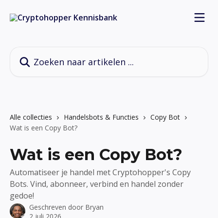
Naar de hoofdinhoud
Zoeken naar artikelen ...
Alle collecties
Handelsbots & Functies
Copy Bot
Wat is een Copy Bot?
Wat is een Copy Bot?
Automatiseer je handel met Cryptohopper's Copy
Bots. Vind, abonneer, verbind en handel zonder
gedoe!
Geschreven door
Bryan
2 juli 2026