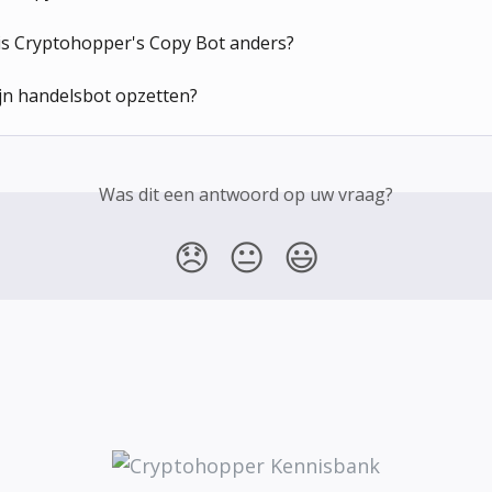
s Cryptohopper's Copy Bot anders?
jn handelsbot opzetten?
Was dit een antwoord op uw vraag?
😞
😐
😃