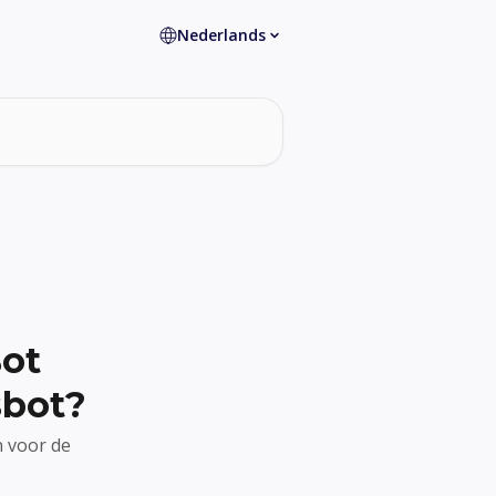
Nederlands
Bot
sbot?
 voor de