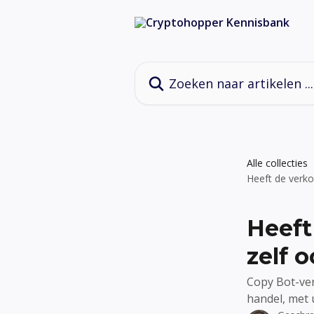
Naar de hoofdinhoud
Zoeken naar artikelen ...
Alle collecties
Heeft de verko
Heeft
zelf 
Copy Bot-ve
handel, met 