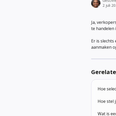
Geschr
2 juli 2
Ja, verkope
te handelen 
Er is slechts
aanmaken op
Gerelate
Hoe selec
Hoe stel 
Wat is e