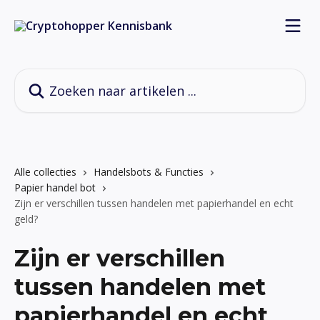
Naar de hoofdinhoud
Zoeken naar artikelen ...
Alle collecties
Handelsbots & Functies
Papier handel bot
Zijn er verschillen tussen handelen met papierhandel en echt
geld?
Zijn er verschillen
tussen handelen met
papierhandel en echt