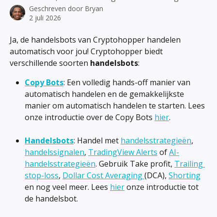
Geschreven door
Bryan
2 juli 2026
Ja, de handelsbots van Cryptohopper handelen 
automatisch voor jou! Cryptohopper biedt 
verschillende soorten 
handelsbots
:
Copy Bots
: Een volledig hands-off manier van 
automatisch handelen en de gemakkelijkste 
manier om automatisch handelen te starten. Lees 
onze introductie over de Copy Bots 
hier
.
Handelsbots
: Handel met 
handelsstrategieën
, 
handelssignalen
, 
TradingView Alerts
 of 
AI-
handelsstrategieën
. Gebruik Take profit, 
Trailing 
stop-loss
, 
Dollar Cost Averaging 
(DCA), 
Shorting
en nog veel meer. Lees 
hier
 onze introductie tot 
de handelsbot.