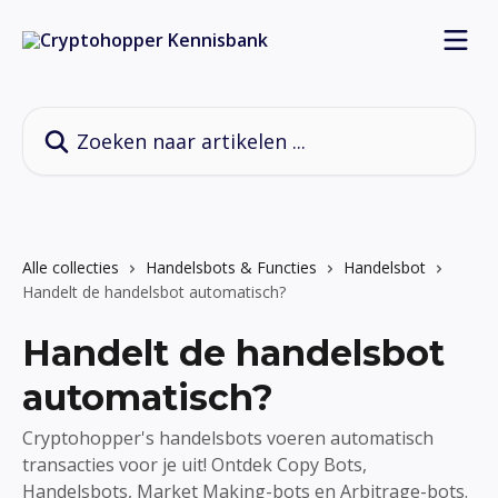
Naar de hoofdinhoud
Zoeken naar artikelen ...
Alle collecties
Handelsbots & Functies
Handelsbot
Handelt de handelsbot automatisch?
Handelt de handelsbot
automatisch?
Cryptohopper's handelsbots voeren automatisch
transacties voor je uit! Ontdek Copy Bots,
Handelsbots, Market Making-bots en Arbitrage-bots.