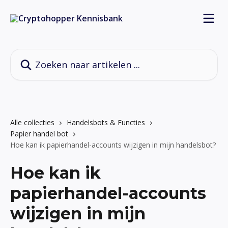
Naar de hoofdinhoud
Zoeken naar artikelen ...
Alle collecties
Handelsbots & Functies
Papier handel bot
Hoe kan ik papierhandel-accounts wijzigen in mijn handelsbot?
Hoe kan ik
papierhandel-accounts
wijzigen in mijn