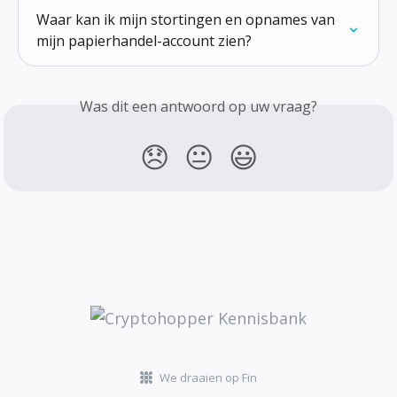
Waar kan ik mijn stortingen en opnames van 
mijn papierhandel-account zien?
Was dit een antwoord op uw vraag?
😞
😐
😃
We draaien op Fin