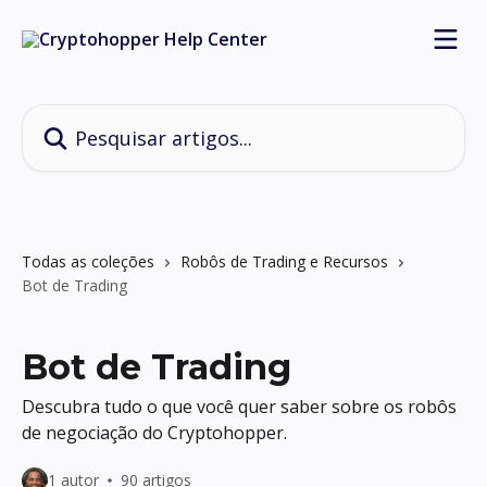
Passar para o conteúdo principal
Pesquisar artigos...
Todas as coleções
Robôs de Trading e Recursos
Bot de Trading
Bot de Trading
Descubra tudo o que você quer saber sobre os robôs
de negociação do Cryptohopper.
1 autor
90 artigos