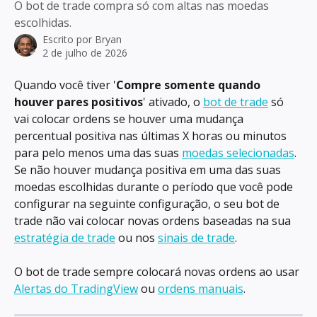
O bot de trade compra só com altas nas moedas
escolhidas.
Escrito por
Bryan
2 de julho de 2026
Quando você tiver '
Compre somente quando 
houver pares positivos
' ativado, o 
bot de trade
 só 
vai colocar ordens se houver uma mudança 
percentual positiva nas últimas X horas ou minutos 
para pelo menos uma das suas 
moedas selecionadas
. 
Se não houver mudança positiva em uma das suas 
moedas escolhidas durante o período que você pode 
configurar na seguinte configuração, o seu bot de 
trade não vai colocar novas ordens baseadas na sua 
estratégia de trade
 ou nos 
sinais de trade
.
O bot de trade sempre colocará novas ordens ao usar 
Alertas do TradingView
 ou 
ordens manuais
.