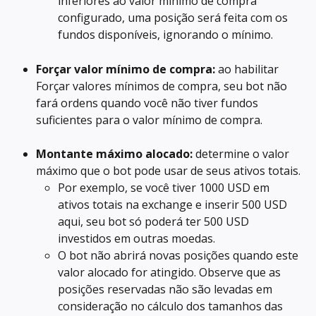
inferiores ao valor mínimo de compra 
configurado, uma posição será feita com os 
fundos disponíveis, ignorando o mínimo.
Forçar valor mínimo de compra:
 ao habilitar 
Forçar valores mínimos de compra, seu bot não 
fará ordens quando você não tiver fundos 
suficientes para o valor mínimo de compra.
Montante máximo alocado:
 determine o valor 
máximo que o bot pode usar de seus ativos totais.
Por exemplo, se você tiver 1000 USD em 
ativos totais na exchange e inserir 500 USD 
aqui, seu bot só poderá ter 500 USD 
investidos em outras moedas.
O bot não abrirá novas posições quando este 
valor alocado for atingido. Observe que as 
posições reservadas não são levadas em 
consideração no cálculo dos tamanhos das 