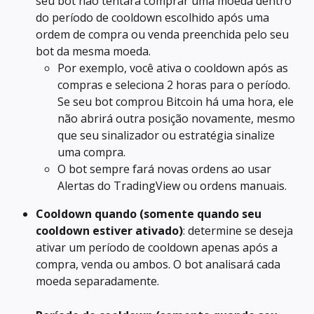
seu bot não tentará comprar uma moeda dentro 
do período de cooldown escolhido após uma 
ordem de compra ou venda preenchida pelo seu 
bot da mesma moeda.
Por exemplo, você ativa o cooldown após as 
compras e seleciona 2 horas para o período. 
Se seu bot comprou Bitcoin há uma hora, ele 
não abrirá outra posição novamente, mesmo 
que seu sinalizador ou estratégia sinalize 
uma compra.
O bot sempre fará novas ordens ao usar 
Alertas do TradingView ou ordens manuais.
Cooldown quando (somente quando seu 
cooldown estiver ativado)
: determine se deseja 
ativar um período de cooldown apenas após a 
compra, venda ou ambos. O bot analisará cada 
moeda separadamente.