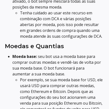
ativado, o bot sempre mesclará todas as suas 
posições da mesma moeda.
Tenha cuidado ao usar este recurso em 
combinação com DCA e várias posições 
abertas por moeda, pois isso pode resultar 
em grandes ordens de compra quando uma 
moeda atende às suas configurações de DCA.
Moedas e Quantias
Moeda base:
 seu bot usa a moeda base para 
comprar outras moedas e vendê-las de volta por 
sua moeda base. O bot funcionará para 
aumentar a sua moeda base.
Por exemplo, se sua moeda base for USD, ele 
usará USD para comprar outras moedas, 
como Ethereum e Bitcoin. Depois que as 
configurações do seu bot acionarem uma 
venda para sua posição Ethereum ou Bitcoin, 
ele converterá os fundos de volta para USD.