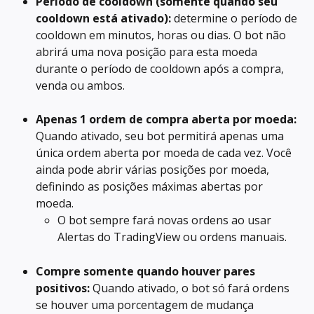
Período de cooldown (somente quando seu 
cooldown está ativado):
 determine o período de 
cooldown em minutos, horas ou dias. O bot não 
abrirá uma nova posição para esta moeda 
durante o período de cooldown após a compra, 
venda ou ambos.
Apenas 1 ordem de compra aberta por moeda:
Quando ativado, seu bot permitirá apenas uma 
única ordem aberta por moeda de cada vez. Você 
ainda pode abrir várias posições por moeda, 
definindo as posições máximas abertas por 
moeda.
O bot sempre fará novas ordens ao usar 
Alertas do TradingView ou ordens manuais.
Compre somente quando houver pares 
positivos:
 Quando ativado, o bot só fará ordens 
se houver uma porcentagem de mudança 