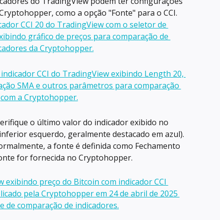
dicadores do TradingView podem ter configurações 
 Cryptohopper, como a opção "Fonte" para o CCI.
Verifique o último valor do indicador exibido no 
 inferior esquerdo, geralmente destacado em azul). 
ormalmente, a fonte é definida como Fechamento 
nte for fornecida no Cryptohopper.