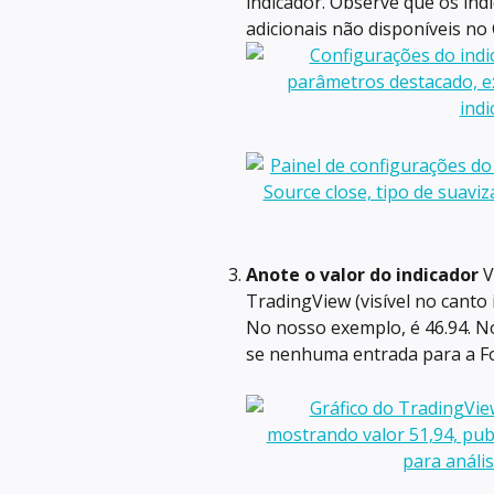
indicador. Observe que os in
adicionais não disponíveis no
Anote o valor do indicador
 
TradingView (visível no canto
No nosso exemplo, é 46.94. N
se nenhuma entrada para a Fo