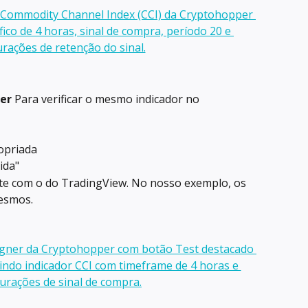
er
 Para verificar o mesmo indicador no 
opriada
ida"
te com o do TradingView. No nosso exemplo, os 
esmos.