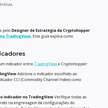
nticas.
s pelo 
Designer de Estratégia da Cryptohopper 
 no TradingView
.
 Este guia explica como 
icadores
um indicador entre 
TradingView 
e Cryptohopper:
adingView
 Adicione o indicador escolhido ao 
dicador CCI (Commodity Channel Index) como 
do indicador no TradingView
 Verifique todas as 
cando na engrenagem de configurações do 