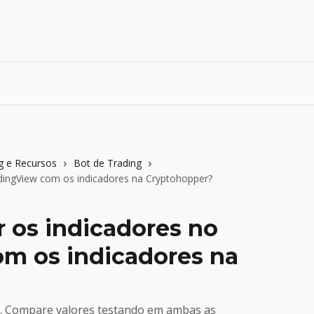
g e Recursos
Bot de Trading
ingView com os indicadores na Cryptohopper?
 os indicadores no
m os indicadores na
r. Compare valores testando em ambas as