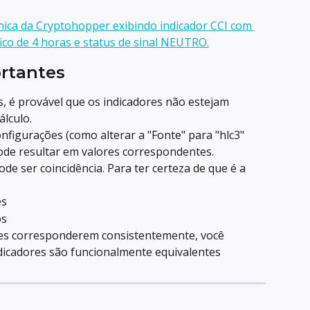
rtantes
s, é provável que os indicadores não estejam 
lculo.
nfigurações (como alterar a "Fonte" para "hlc3" 
ode resultar em valores correspondentes.
e ser coincidência. Para ter certeza de que é a 
es
os
es corresponderem consistentemente, você 
ndicadores são funcionalmente equivalentes