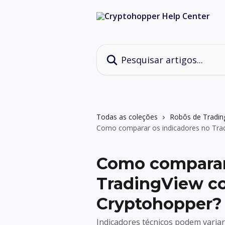
Passar para o conteúdo principal
Pesquisar artigos...
Todas as coleções
Robôs de Tradin
Como comparar os indicadores no Trad
Como comparar
TradingView co
Cryptohopper?
Indicadores técnicos podem varia