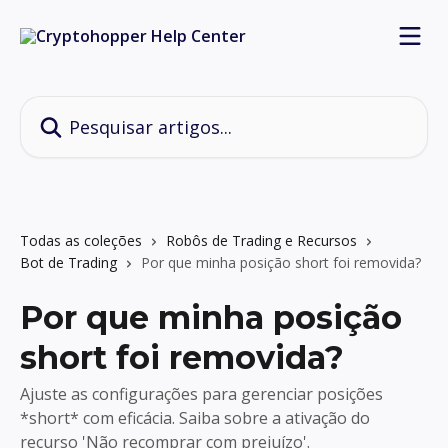
Passar para o conteúdo principal
Pesquisar artigos...
Todas as coleções
Robôs de Trading e Recursos
Bot de Trading
Por que minha posição short foi removida?
Por que minha posição
short foi removida?
Ajuste as configurações para gerenciar posições
*short* com eficácia. Saiba sobre a ativação do
recurso 'Não recomprar com prejuízo'.