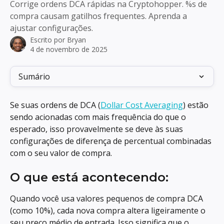
Corrige ordens DCA rápidas na Cryptohopper. %s de
compra causam gatilhos frequentes. Aprenda a
ajustar configurações.
Escrito por
Bryan
4 de novembro de 2025
Sumário
Se suas ordens de DCA (
Dollar Cost Averaging
) estão 
sendo acionadas com mais frequência do que o 
esperado, isso provavelmente se deve às suas 
configurações de diferença de percentual combinadas 
com o seu valor de compra.
O que está acontecendo:
Quando você usa valores pequenos de compra DCA 
(como 10%), cada nova compra altera ligeiramente o 
seu preço médio de entrada. Isso significa que o 