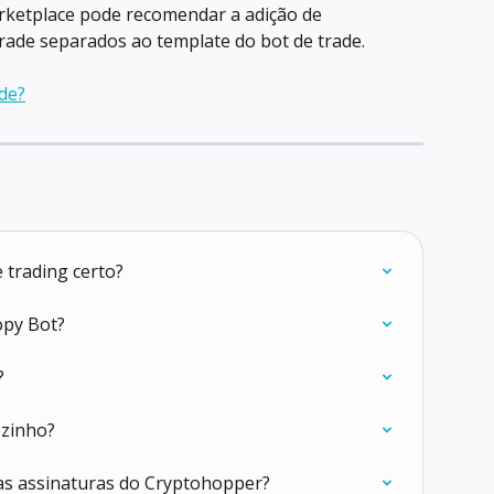
ketplace pode recomendar a adição de 
trade separados ao template do bot de trade.
de?
 trading certo?
opy Bot?
?
ozinho?
 as assinaturas do Cryptohopper?