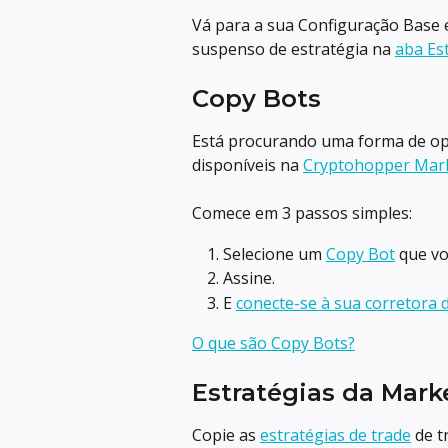
Vá para a sua Configuração Base e
suspenso de estratégia na 
aba Es
Copy Bots
Está procurando uma forma de op
disponíveis na 
Cryptohopper Mar
Comece em 3 passos simples:
Selecione um 
Copy Bot
 que vo
Assine.
E 
conecte-se à sua corretora
O que são Copy Bots?
Estratégias da Mark
Copie as 
estratégias de trade
 de 