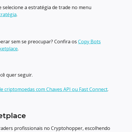
 selecione a estratégia de trade no menu 
tratégia
.
erar sem se preocupar? Confira os 
Copy Bots
ketplace
.
cê quer seguir.
 de criptomoedas com Chaves API ou Fast Connect
.
etplace
traders profissionais no Cryptohopper, escolhendo 