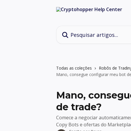
Passar para o conteúdo principal
Pesquisar artigos...
Todas as coleções
Robôs de Tradin
Mano, consegue configurar meu bot de
Mano, consegue
de trade?
Comece a negociar automaticamen
Copy Bots e ofertas do Marketpla