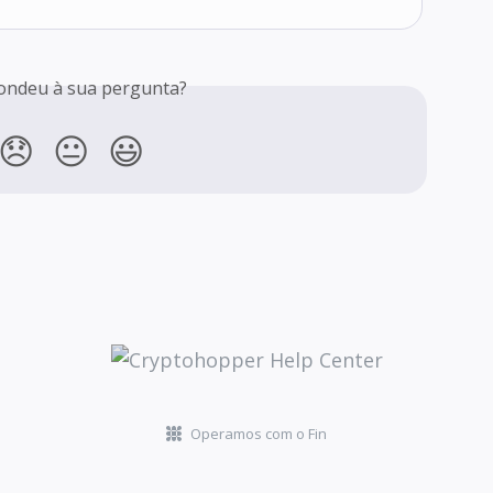
ondeu à sua pergunta?
😞
😐
😃
Operamos com o Fin