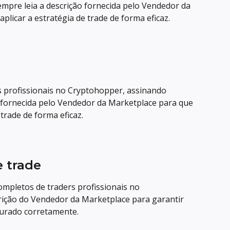
Sempre leia a descrição fornecida pelo Vendedor da 
licar a estratégia de trade de forma eficaz.
s profissionais no Cryptohopper, assinando 
o fornecida pelo Vendedor da Marketplace para que 
 trade de forma eficaz.
 trade
ompletos de traders profissionais no 
rição do Vendedor da Marketplace para garantir 
gurado corretamente.