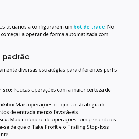
os usuários a configurarem um 
bot de trade
. No 
e começar a operar de forma automatizada com 
e padrão
mente diversas estratégias para diferentes perfis 
isco:
 Poucas operações com a maior certeza de 
médio:
 Mais operações do que a estratégia de 
ontos de entrada menos favoráveis.
sco:
 Maior número de operações com percentuais 
e-se de que o Take Profit e o Trailing Stop-loss 
nte.