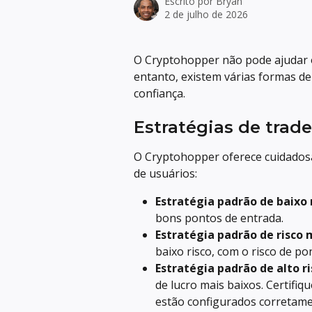
Escrito por
Bryan
2 de julho de 2026
O Cryptohopper não pode ajudar 
entanto, existem várias formas d
confiança.
Estratégias de trad
O Cryptohopper oferece cuidadosa
de usuários:
Estratégia padrão de baixo r
bons pontos de entrada.
Estratégia padrão de risco 
baixo risco, com o risco de p
Estratégia padrão de alto ri
de lucro mais baixos. Certifiqu
estão configurados corretame