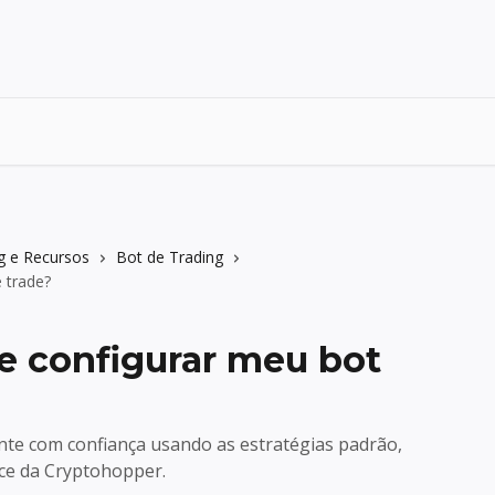
g e Recursos
Bot de Trading
 trade?
 configurar meu bot
te com confiança usando as estratégias padrão,
ce da Cryptohopper.