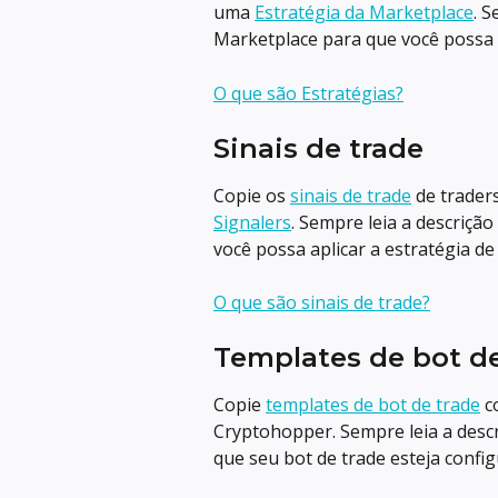
uma 
Estratégia da Marketplace
. 
Marketplace para que você possa ap
O que são Estratégias?
Sinais de trade
Copie os 
sinais de trade
 de trader
Signalers
. Sempre leia a descriçã
você possa aplicar a estratégia de
O que são sinais de trade?
Templates de bot de
Copie 
templates de bot de trade
 c
Cryptohopper. Sempre leia a desc
que seu bot de trade esteja confi