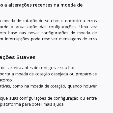
os a alterações recentes na moeda de 
a moeda de cotação do seu bot e encontrou erros
uarde a atualização das configurações. Uma vez
 com base nas novas configurações de moeda de
sem interrupções pode resolver mensagens de erro
rações Suaves
de carteira antes de configurar seu bot.
uporta a moeda de cotação desejada ou prepare-se
acordo.
ficativas, como na moeda de cotação, quando houver
ifique suas configurações de configuração ou entre
plataforma para obter mais ajuda.