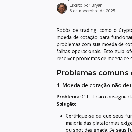
Escrito por
Bryan
6 de novembro de 2025
Robôs de trading, como o Crypt
moeda de cotação para funcionar
problemas com sua moeda de cota
falhas operacionais. Este guia o
resolver problemas de moeda de c
Problemas comuns e
1. Moeda de cotação não de
Problema:
O bot não consegue de
Solução:
Certifique-se de que seus fu
maioria das plataformas exig
ou spot designada. Se seus f