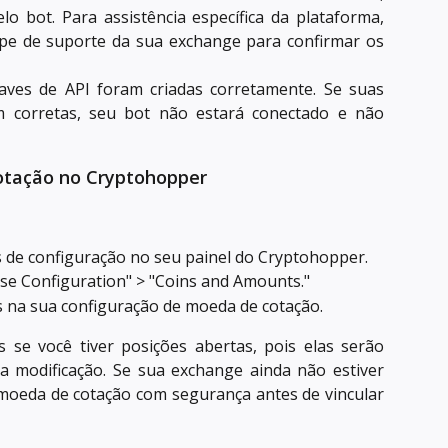
lo bot. Para assistência específica da plataforma,
pe de suporte da sua exchange para confirmar os
haves de API foram criadas corretamente. Se suas
m corretas, seu bot não estará conectado e não
otação no Cryptohopper
 de configuração no seu painel do Cryptohopper.
ase Configuration" > "Coins and Amounts."
s na sua configuração de moeda de cotação.
s se você tiver posições abertas, pois elas serão
 modificação. Se sua exchange ainda não estiver
 moeda de cotação com segurança antes de vincular