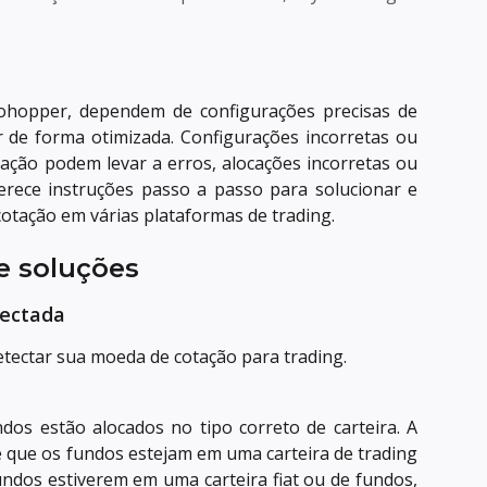
ohopper, dependem de configurações precisas de
 de forma otimizada. Configurações incorretas ou
ção podem levar a erros, alocações incorretas ou
ferece instruções passo a passo para solucionar e
otação em várias plataformas de trading.
 soluções
tectada
tectar sua moeda de cotação para trading.
ndos estão alocados no tipo correto de carteira. A
e que os fundos estejam em uma carteira de trading
undos estiverem em uma carteira fiat ou de fundos,