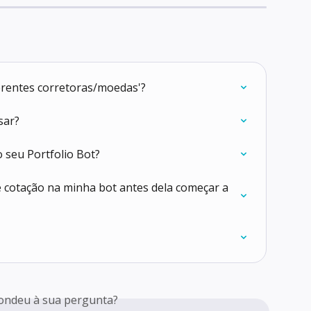
ferentes corretoras/moedas'?
sar?
 seu Portfolio Bot?
e cotação na minha bot antes dela começar a 
ondeu à sua pergunta?