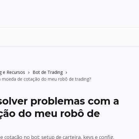
g e Recursos
Bot de Trading
 moeda de cotação do meu robô de trading?
olver problemas com a
ção do meu robô de
 cotação no bot: setup de carteira, keys e config.