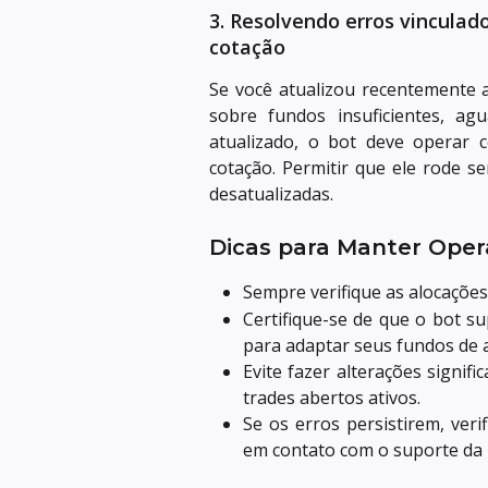
3. Resolvendo erros vinculad
cotação
Se você atualizou recentemente 
sobre fundos insuficientes, ag
atualizado, o bot deve operar
cotação. Permitir que ele rode 
desatualizadas.
Dicas para Manter Ope
Sempre verifique as alocações 
Certifique-se de que o bot s
para adaptar seus fundos de 
Evite fazer alterações signi
trades abertos ativos.
Se os erros persistirem, ver
em contato com o suporte da 