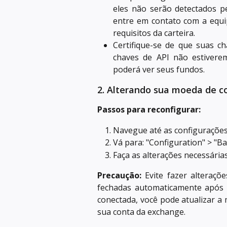
eles não serão detectados pe
entre em contato com a equi
requisitos da carteira.
Certifique-se de que suas c
chaves de API não estivere
poderá ver seus fundos.
2. Alterando sua moeda de c
Passos para reconfigurar:
Navegue até as configurações
Vá para: "Configuration" > "B
Faça as alterações necessária
Precaução:
Evite fazer alteraçõe
fechadas automaticamente após a
conectada, você pode atualizar a
sua conta da exchange.