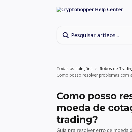
Passar para o conteúdo principal
Pesquisar artigos...
Todas as coleções
Robôs de Tradin
Como posso resolver problemas com a
Como posso res
moeda de cota
trading?
Guia pra resolver erro de moeda de