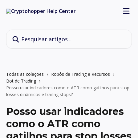
Passar para o conteúdo principal
Pesquisar artigos...
Todas as coleções
Robôs de Trading e Recursos
Bot de Trading
Posso usar indicadores como o ATR como gatilhos para stop
losses dinâmicos e trailing stops?
Posso usar indicadores
como o ATR como
gatilhos para stop losses