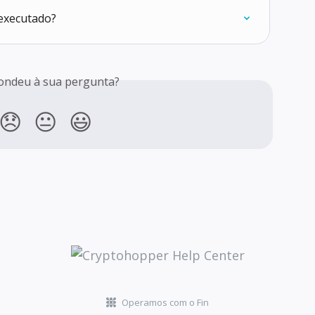
 executado?
ondeu à sua pergunta?
😞
😐
😃
Operamos com o Fin