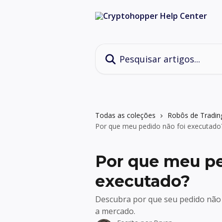
Passar para o conteúdo principal
Pesquisar artigos...
Todas as coleções
Robôs de Tradin
Por que meu pedido não foi executado
Por que meu pe
executado?
Descubra por que seu pedido não f
a mercado.