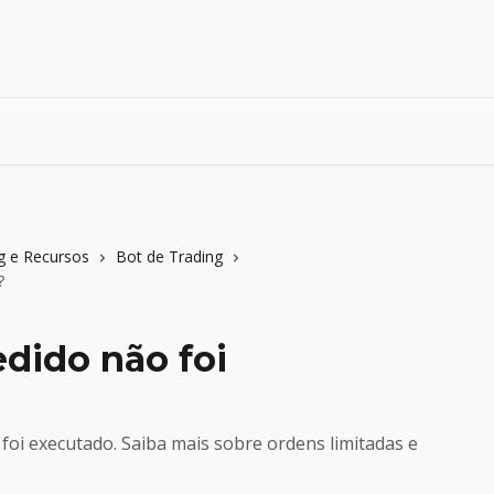
g e Recursos
Bot de Trading
?
dido não foi
oi executado. Saiba mais sobre ordens limitadas e