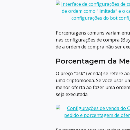
Porcentagens comuns variam entr
nas configurações de compra (Buy 
de a ordem de compra não ser exe
Porcentagem da Men
O preço "ask" (venda) se refere a
uma criptomoeda. Se você usar um
menor oferta ao fazer uma ordem 
seja executada.