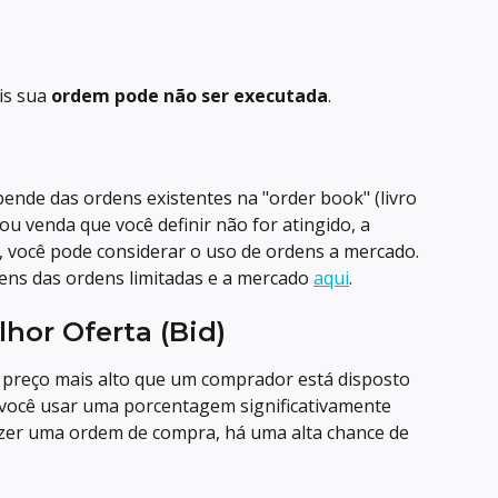
is sua 
ordem pode não ser executada
.
pende das ordens existentes na "order book" (livro 
ou venda que você definir não for atingido, a 
, você pode considerar o uso de ordens a mercado. 
ens das ordens limitadas e a mercado 
aqui
.
hor Oferta (Bid)
ao preço mais alto que um comprador está disposto 
você usar uma porcentagem significativamente 
zer uma ordem de compra, há uma alta chance de 