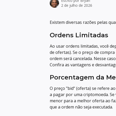
Escrito por
Bryan
2 de julho de 2026
Existem diversas razões pelas qua
Ordens Limitadas
Ao usar ordens limitadas, você de
de ofertas). Se o preço de compra 
ordem será cancelada. Nesse caso
Confira as vantagens e desvantag
Porcentagem da Mel
O preço "bid" (oferta) se refere 
a pagar por uma criptomoeda. Se 
menor para a melhor oferta ao fa
que a ordem não seja executada.