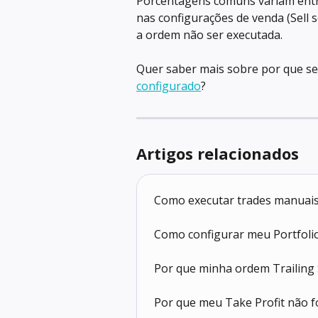
Porcentagens comuns variam entr
nas configurações de venda (Sell s
a ordem não ser executada.
Quer saber mais sobre por que se
configurado
?
Artigos relacionados
Como executar trades manuais
Como configurar meu Portfoli
Por que minha ordem Trailing 
Por que meu Take Profit não f