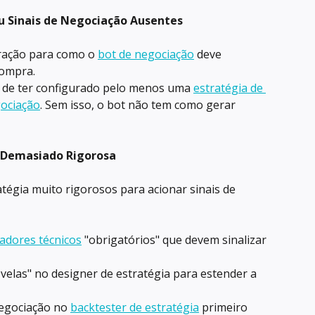
u Sinais de Negociação Ausentes
ração para como o 
bot de negociação
 deve 
compra. 
e de ter configurado pelo menos uma 
estratégia de 
gociação
. Sem isso, o bot não tem como gerar 
a Demasiado Rigorosa
ratégia muito rigorosos para acionar sinais de 
cadores técnicos
 "obrigatórios" que devem sinalizar 
 velas" no designer de estratégia para estender a 
egociação no 
backtester de estratégia
 primeiro 