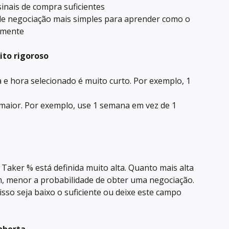
 sinais de compra suficientes
e negociação mais simples para aprender como o 
amente
ito rigoroso
a e hora selecionado é muito curto. Por exemplo, 1 
 maior. Por exemplo, use 1 semana em vez de 1 
Taker % está definida muito alta. Quanto mais alta 
m, menor a probabilidade de obter uma negociação.
 isso seja baixo o suficiente ou deixe este campo 