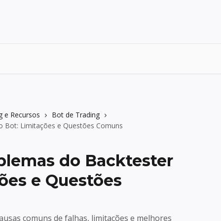
g e Recursos
Bot de Trading
do Bot: Limitações e Questões Comuns
blemas do Backtester
ções e Questões
causas comuns de falhas, limitações e melhores