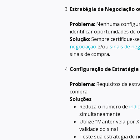
Estratégia de Negociação o
Problema
: Nenhuma configu
identificar oportunidades de 
Solução
: Sempre certifique-s
negociação
 e/ou 
sinais de ne
sinais de compra.
Configuração de Estratégi
Problema
: Requisitos da est
compra. 
Soluções
:
Reduza o número de 
indi
simultaneamente
Utilize "Manter vela por X
validade do sinal
Teste sua estratégia de n