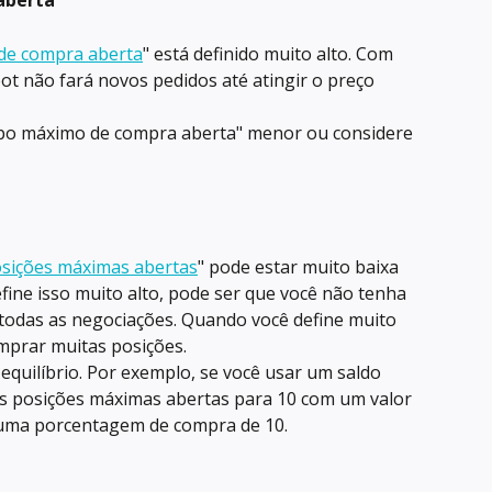
aberta
de compra aberta
" está definido muito alto. Com 
ot não fará novos pedidos até atingir o preço 
mpo máximo de compra aberta" menor ou considere 
sições máximas abertas
" pode estar muito baixa 
fine isso muito alto, pode ser que você não tenha 
 todas as negociações. Quando você define muito 
mprar muitas posições.
equilíbrio. Por exemplo, se você usar um saldo 
r as posições máximas abertas para 10 com um valor 
uma porcentagem de compra de 10.