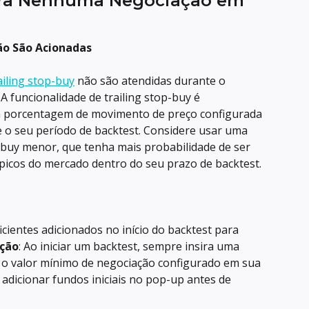
ra Nenhuma Negociação em 
ão São Acionadas
ailing stop-buy
 não são atendidas durante o 
: A funcionalidade de trailing stop-buy é 
a porcentagem de movimento de preço configurada 
 o seu período de backtest. Considere usar uma 
-buy menor, que tenha mais probabilidade de ser 
picos do mercado dentro do seu prazo de backtest.
icientes adicionados no início do backtest para 
ução
: Ao iniciar um backtest, sempre insira uma 
 o valor mínimo de negociação configurado em sua 
adicionar fundos iniciais no pop-up antes de 