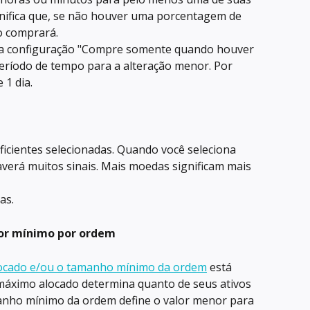
gnifica que, se não houver uma porcentagem de 
o comprará.
r a configuração "Compre somente quando houver 
período de tempo para a alteração menor. Por 
 1 dia.
uficientes selecionadas. Quando você seleciona 
verá muitos sinais. Mais moedas significam mais 
as.
lor mínimo por ordem
locado e/ou o tamanho mínimo da ordem
 está 
 máximo alocado determina quanto de seus ativos 
manho mínimo da ordem define o valor menor para 