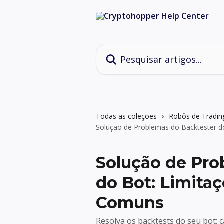
Passar para o conteúdo principal
Pesquisar artigos...
Todas as coleções
Robôs de Tradin
Solução de Problemas do Backtester 
Solução de Pro
do Bot: Limita
Comuns
Resolva os backtests do seu bot: 