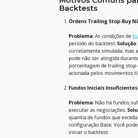
Motivos Comuns pa
Backtests
Ordens Trailing Stop-Buy N
Problema
: As condições de 
tr
período do backtest. 
Solução
corretamente simulada, mas 
pode não ser atingida durante
porcentagem de trailing stop
acionada pelos movimentos tí
Fundos Iniciais Insuficientes
Problema
: Não há fundos suf
executar as negociações. 
Sol
quantia de fundos que exceda
configuração Base. Você pode 
iniciar o backtest.