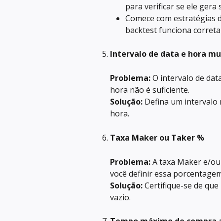
para verificar se ele gera
Comece com estratégias d
backtest funciona corret
Intervalo de data e hora mu
Problema:
 O intervalo de dat
hora não é suficiente.
Solução:
 Defina um intervalo
hora.
Taxa Maker ou Taker % 
Problema:
 A taxa Maker e/ou 
você definir essa porcentage
Solução:
 Certifique-se de que
vazio.