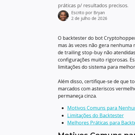
práticas p/ resultados precisos.
Escrito por
Bryan
2 de julho de 2026
O backtester do bot Cryptohopper 
mas às vezes não gera nenhuma n
de trailing stop-buy não atendidas
configurações muito rigorosas. Es
limitações do sistema para melhor
Além disso, certifique-se de que 
marcados com asteriscos vermelh
permaneça cinza.
Motivos Comuns para Nenhum
Limitações do Backtester
Melhores Práticas para Backte