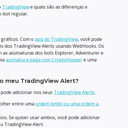
 
TradingView
 e quais são as diferenças e 
 bot regular.
gráficos. Com o 
app do TradingView
, você pode 
avés dos TradingView Alerts usando WebHooks. Os 
 as assinaturas dos bots Explorer, Adventurer e 
ma 
assinatura paga com Cryptohopper
 e uma 
ao meu TradingView Alert?
pode adicionar nos seus 
TradingView Alerts
.
olher entre uma 
ordem limite ou uma ordem a 
os. Se quiser usar ambos, você pode adicionar 
eu TradingView Alert.