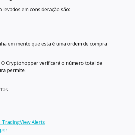
o levados em consideração são:
ha em mente que esta é uma ordem de compra 
 O Cryptohopper verificará o número total de 
ra permite:
rtas
TradingView Alerts
per