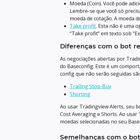
Moeda (Coin). Você pode adic
Lembre-se que você só precis
moeda de cotação. A moeda de 
Take profit
. Esta não é uma o
“Take profit” em texto sob “Ex
Diferenças com o bot r
As negociações abertas por Tradi
do Baseconfig. Este é um comport
config que não serão seguidas são
Trailing Stop-Buy
Shorting
Ao usar Tradingview Alerts, seu b
Cost Averaging e Shorts. Ao usar T
moedas selecionadas no seu Basec
Semelhanças com o bot