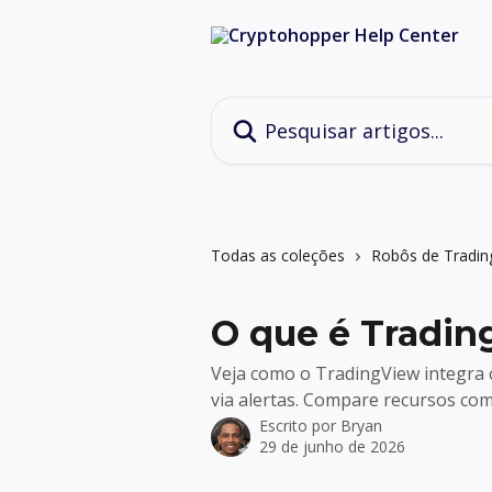
Passar para o conteúdo principal
Pesquisar artigos...
Todas as coleções
Robôs de Tradin
O que é Tradi
Veja como o TradingView integra
via alertas. Compare recursos co
Escrito por
Bryan
29 de junho de 2026