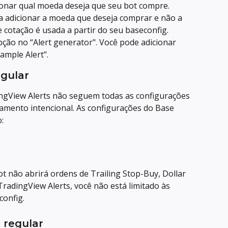
ionar qual moeda deseja que seu bot compre. 
a adicionar a moeda que deseja comprar e não a 
cotação é usada a partir do seu baseconfig.
pção no “Alert generator". Você pode adicionar 
ample Alert".
egular
ngView Alerts não seguem todas as configurações 
amento intencional. As configurações do Base 
:
ot não abrirá ordens de Trailing Stop-Buy, Dollar 
radingView Alerts, você não está limitado às 
onfig.
 regular