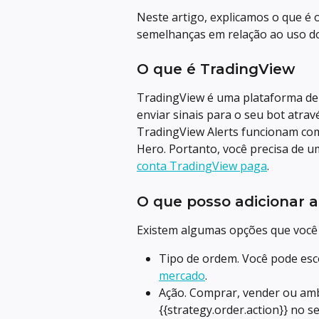
Neste artigo, explicamos o que é o
semelhanças em relação ao uso do
O que é TradingView
TradingView é uma plataforma de 
enviar sinais para o seu bot atr
TradingView Alerts funcionam com
Hero. Portanto, você precisa de u
conta TradingView paga
.
O que posso adicionar 
Existem algumas opções que você 
Tipo de ordem. Você pode esc
mercado
.
Ação. Comprar, vender ou amb
{{strategy.order.action}} no s