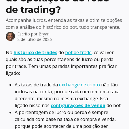
de trading?
Acompanhe lucros, entenda as taxas e otimize opções
com a análise do histórico do bot, tudo transparente.
Escrito por
Bryan
2 de julho de 2026
No 
histórico de trades
 do 
bot de trade
, ce vai ver 
quais são as tuas porcentagens de lucro ou perda 
por trade. Tem umas paradas importantes pra ficar 
ligado:
As taxas de trade da 
exchange de cripto
 não tão 
inclusas na conta, porque cada um tem uma taxa 
diferente, mesmo na mesma exchange. Fica 
ligado nisso nas 
configurações de venda
 do bot.
A porcentagem de lucro ou perda é sempre 
calculada com base na taxa de compra e venda, 
porque pode acontecer de uma posição ser 