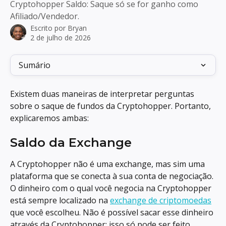
Cryptohopper Saldo: Saque só se for ganho como
Afiliado/Vendedor.
Escrito por
Bryan
2 de julho de 2026
Sumário
Existem duas maneiras de interpretar perguntas 
sobre o saque de fundos da Cryptohopper. Portanto, 
explicaremos ambas:
Saldo da Exchange
A Cryptohopper não é uma exchange, mas sim uma 
plataforma que se conecta à sua conta de negociação. 
O dinheiro com o qual você negocia na Cryptohopper 
está sempre localizado na 
exchange de criptomoedas
que você escolheu. Não é possível sacar esse dinheiro 
através da Cryptohopper; isso só pode ser feito 