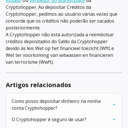
Afiliado
 ou 
Vendedor do Marketplace
 da 
Cryptohopper. Ao depositar Créditos da 
Cryptohopper, pedimos ao usuário várias vezes que 
concorde que os créditos não poderão ser sacados 
posteriormente.
A Cryptohopper não está autorizada a reembolsar 
créditos depositados do Saldo da Cryptohopper 
devido às leis Wet op het financieel toezicht (Wft) e 
Wet ter voorkoming van witwassen en financieren 
van terrorisme (Wwft).
Artigos relacionados
Como posso depositar dinheiro na minha 
conta Cryptohopper?
O Cryptohopper é seguro de usar?