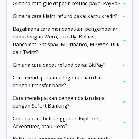
Gimana cara gue dapetin refund pakai PayPal?
Gimana cara klaim refund pakai kartu kredit?
Bagaimana cara mendapatkan pengembalian
dana dengan Wero, Trustly, Belfius,
Bancomat, Satispay, Multibanco, MBWAY, Blik,
dan Twint?
Gimana cara dapat refund pakai BitPay?
Cara mendapatkan pengembalian dana
dengan transfer bank?
Cara mendapatkan pengembalian dana
dengan Sofort Banking?
Gimana cara beli langganan Explorer,
Adventurer, atau Hero?