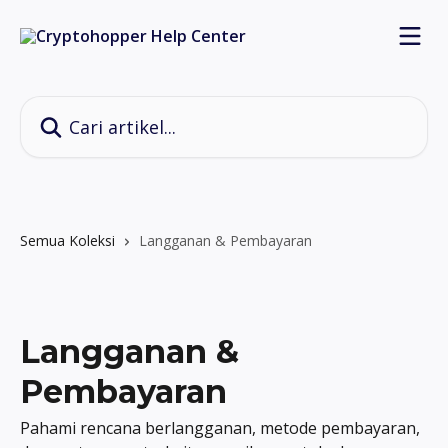
Lewati ke konten utama
Cari artikel...
Semua Koleksi
Langganan & Pembayaran
Langganan &
Pembayaran
Pahami rencana berlangganan, metode pembayaran,