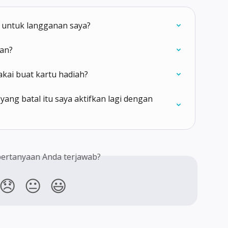
 untuk langganan saya?
lan?
akai buat kartu hadiah?
ang batal itu saya aktifkan lagi dengan 
ertanyaan Anda terjawab?
😞
😐
😃