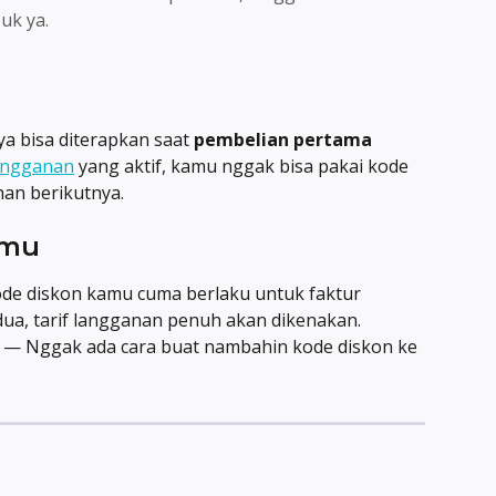
uk ya.
a bisa diterapkan saat 
pembelian pertama
angganan
 yang aktif, kamu nggak bisa pakai kode 
han berikutnya.
amu
de diskon kamu cuma berlaku untuk faktur 
edua, tarif langganan penuh akan dikenakan.
 — Nggak ada cara buat nambahin kode diskon ke 