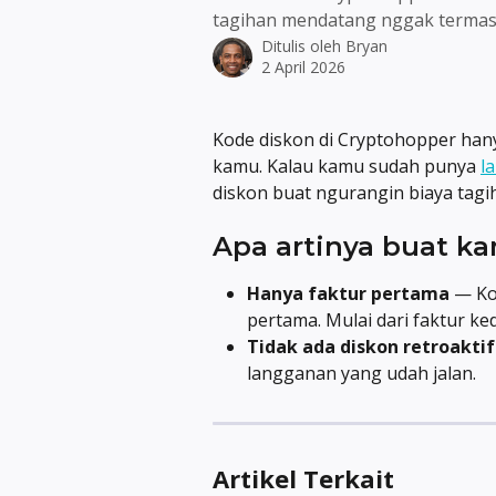
tagihan mendatang nggak termas
Ditulis oleh
Bryan
2 April 2026
Kode diskon di Cryptohopper hany
kamu. Kalau kamu sudah punya 
l
diskon buat ngurangin biaya tagi
Apa artinya buat k
Hanya faktur pertama
 — Ko
pertama. Mulai dari faktur k
Tidak ada diskon retroaktif
langganan yang udah jalan.
Artikel Terkait