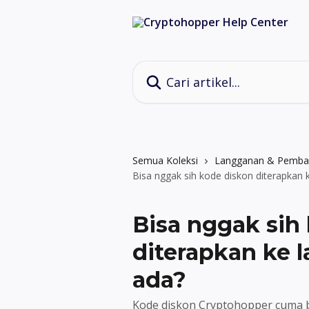
Lewati ke konten utama
Cari artikel...
Semua Koleksi
Langganan & Pemba
Bisa nggak sih kode diskon diterapkan
Bisa nggak sih
diterapkan ke 
ada?
Kode diskon Cryptohopper cuma b