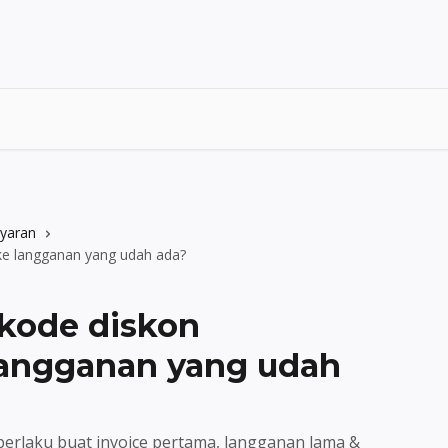
yaran
 ke langganan yang udah ada?
 kode diskon
langganan yang udah
erlaku buat invoice pertama, langganan lama &