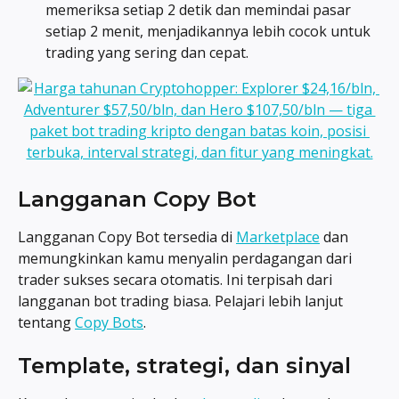
memeriksa setiap 2 detik dan memindai pasar 
setiap 2 menit, menjadikannya lebih cocok untuk 
trading yang sering dan cepat.
Langganan Copy Bot
Langganan Copy Bot tersedia di 
Marketplace
 dan 
memungkinkan kamu menyalin perdagangan dari 
trader sukses secara otomatis. Ini terpisah dari 
langganan bot trading biasa. Pelajari lebih lanjut 
tentang 
Copy Bots
.
Template, strategi, dan sinyal