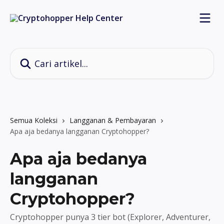
Lewati ke konten utama
Cari artikel...
Semua Koleksi
Langganan & Pembayaran
Apa aja bedanya langganan Cryptohopper?
Apa aja bedanya
langganan
Cryptohopper?
Cryptohopper punya 3 tier bot (Explorer, Adventurer,