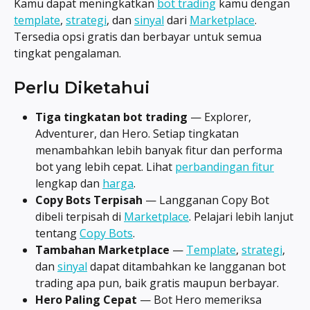
Kamu dapat meningkatkan 
bot trading
 kamu dengan 
template
, 
strategi
, dan 
sinyal
 dari 
Marketplace
. 
Tersedia opsi gratis dan berbayar untuk semua 
tingkat pengalaman.
Perlu Diketahui
Tiga tingkatan bot trading
 — Explorer, 
Adventurer, dan Hero. Setiap tingkatan 
menambahkan lebih banyak fitur dan performa 
bot yang lebih cepat. Lihat 
perbandingan fitur
lengkap dan 
harga
.
Copy Bots Terpisah
 — Langganan Copy Bot 
dibeli terpisah di 
Marketplace
. Pelajari lebih lanjut 
tentang 
Copy Bots
.
Tambahan Marketplace
 — 
Template
, 
strategi
, 
dan 
sinyal
 dapat ditambahkan ke langganan bot 
trading apa pun, baik gratis maupun berbayar.
Hero Paling Cepat
 — Bot Hero memeriksa 