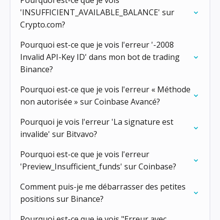
Pourquoi est-ce que je vois
'INSUFFICIENT_AVAILABLE_BALANCE' sur
Crypto.com?
Pourquoi est-ce que je vois l'erreur '-2008
Invalid API-Key ID' dans mon bot de trading
Binance?
Pourquoi est-ce que je vois l'erreur « Méthode
non autorisée » sur Coinbase Avancé?
Pourquoi je vois l'erreur 'La signature est
invalide' sur Bitvavo?
Pourquoi est-ce que je vois l'erreur
'Preview_Insufficient_funds' sur Coinbase?
Comment puis-je me débarrasser des petites
positions sur Binance?
Pourquoi est-ce que je vois "Erreur avec