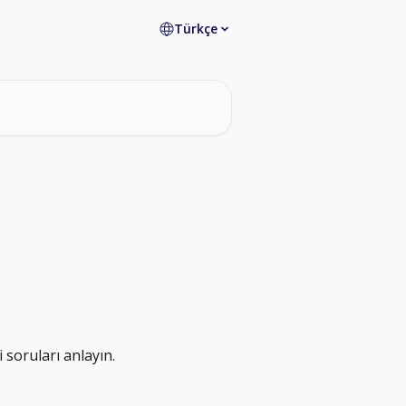
Türkçe
 soruları anlayın.