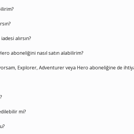
ilirim?
ırsın?
 iadesi alırsın?
ero aboneliğini nasıl satın alabilirim?
orsam, Explorer, Adventurer veya Hero aboneliğine de ihtiy
?
dilebilir mi?
mu?