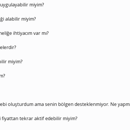
 uygulayabilir miyim?
i alabilir miyim?
eliğe ihtiyacım var mı?
elerdir?
ilir miyim?
im?
lebi oluşturdum ama senin bölgen desteklenmiyor. Ne yapma
 fiyattan tekrar aktif edebilir miyim?