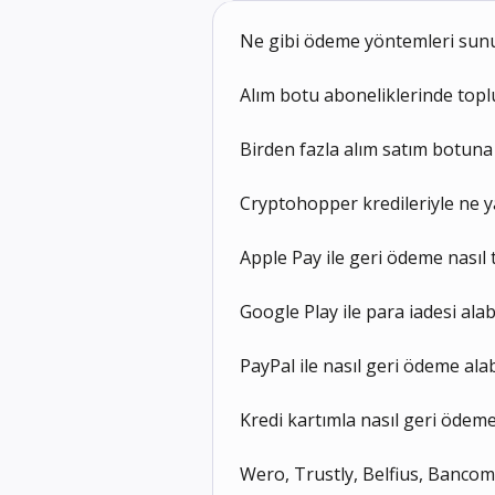
Ne gibi ödeme yöntemleri su
Alım botu aboneliklerinde toplu
Birden fazla alım satım botuna 
Cryptohopper kredileriyle ne y
Apple Pay ile geri ödeme nasıl t
Google Play ile para iadesi alab
PayPal ile nasıl geri ödeme alab
Kredi kartımla nasıl geri ödeme
Wero, Trustly, Belfius, Bancoma