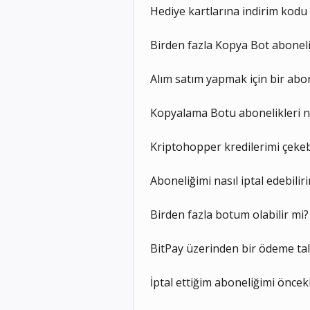
Hediye kartlarına indirim kodu
Birden fazla Kopya Bot aboneliğ
Alım satım yapmak için bir abon
Kopyalama Botu abonelikleri n
Kriptohopper kredilerimi çekeb
Aboneliğimi nasıl iptal edebilir
Birden fazla botum olabilir mi?
BitPay üzerinden bir ödeme ta
İptal ettiğim aboneliğimi önceki