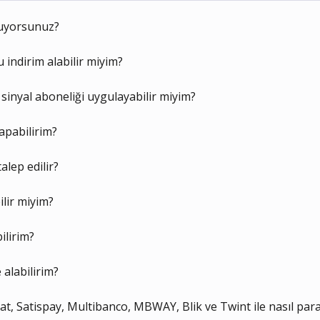
nuyorsunuz?
 indirim alabilir miyim?
sinyal aboneliği uygulayabilir miyim?
apabilirim?
alep edilir?
ilir miyim?
ilirim?
 alabilirim?
t, Satispay, Multibanco, MBWAY, Blik ve Twint ile nasıl para 