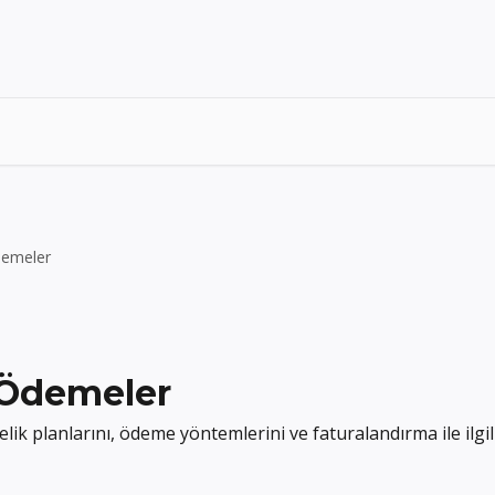
demeler
 Ödemeler
k planlarını, ödeme yöntemlerini ve faturalandırma ile ilgili