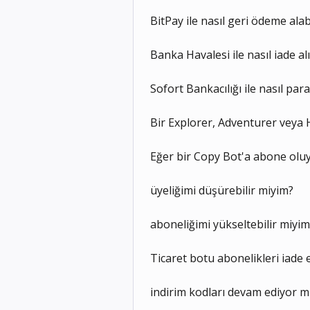
BitPay ile nasıl geri ödeme alab
Banka Havalesi ile nasıl iade al
Sofort Bankacılığı ile nasıl para
Bir Explorer, Adventurer veya H
Eğer bir Copy Bot'a abone oluy
üyeliğimi düşürebilir miyim?
aboneliğimi yükseltebilir miyim
Ticaret botu abonelikleri iade e
indirim kodları devam ediyor 