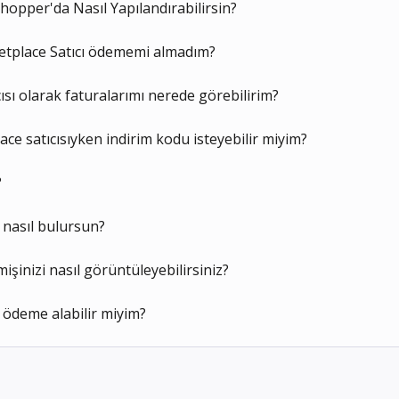
ohopper'da Nasıl Yapılandırabilirsin?
ketplace Satıcı ödememi almadım?
cısı olarak faturalarımı nerede görebilirim?
ace satıcısıyken indirim kodu isteyebilir miyim?
?
 nasıl bulursun?
işinizi nasıl görüntüleyebilirsiniz?
i ödeme alabilir miyim?