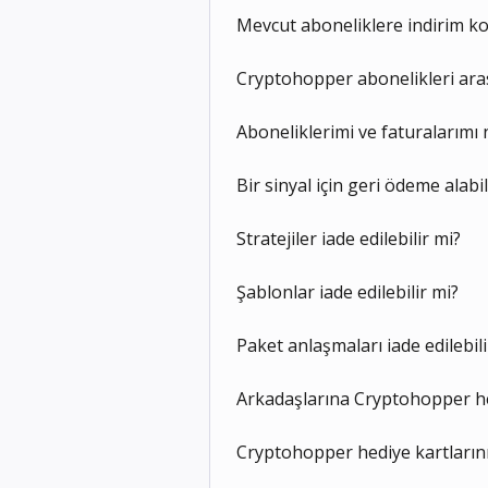
Mevcut aboneliklere indirim ko
Cryptohopper abonelikleri aras
Aboneliklerimi ve faturalarımı 
Bir sinyal için geri ödeme alabi
Stratejiler iade edilebilir mi?
Şablonlar iade edilebilir mi?
Paket anlaşmaları iade edilebili
Arkadaşlarına Cryptohopper hed
Cryptohopper hediye kartlarını