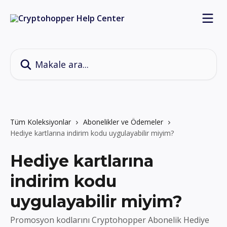
Ana içeriğe geç
Makale ara...
Tüm Koleksiyonlar
Abonelikler ve Ödemeler
Hediye kartlarına indirim kodu uygulayabilir miyim?
Hediye kartlarına
indirim kodu
uygulayabilir miyim?
Promosyon kodlarını Cryptohopper Abonelik Hediye