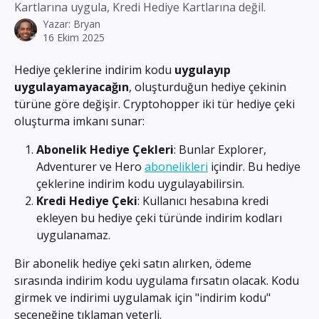
Kartlarına uygula, Kredi Hediye Kartlarına değil.
Yazar:
Bryan
16 Ekim 2025
Hediye çeklerine indirim kodu 
uygulayıp 
uygulayamayacağın
, oluşturduğun hediye çekinin 
türüne göre değişir. Cryptohopper iki tür hediye çeki 
oluşturma imkanı sunar:
Abonelik Hediye Çekleri
: Bunlar Explorer, 
Adventurer ve Hero 
abonelikleri
 içindir. Bu hediye 
çeklerine indirim kodu uygulayabilirsin.
Kredi Hediye Çeki
: Kullanıcı hesabına kredi 
ekleyen bu hediye çeki türünde indirim kodları 
uygulanamaz.
Bir abonelik hediye çeki satın alırken, ödeme 
sırasında indirim kodu uygulama fırsatın olacak. Kodu 
girmek ve indirimi uygulamak için "indirim kodu" 
seçeneğine tıklaman yeterli.