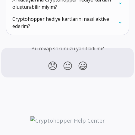
oluşturabilir miyim?
Cryptohopper hediye kartlarını nasıl aktive 
ederim?
Bu cevap sorunuzu yanıtladı mı?
😞
😐
😃