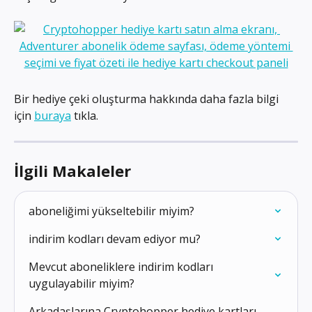
Bir hediye çeki oluşturma hakkında daha fazla bilgi 
için 
buraya
 tıkla.
İlgili Makaleler
aboneliğimi yükseltebilir miyim?
indirim kodları devam ediyor mu?
Mevcut aboneliklere indirim kodları 
uygulayabilir miyim?
Arkadaşlarına Cryptohopper hediye kartları 