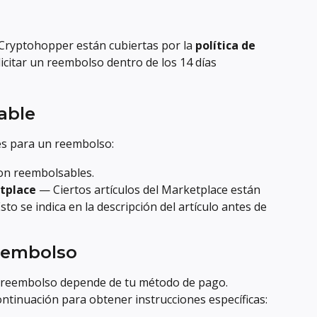
 Cryptohopper están cubiertas por la 
política de 
licitar un reembolso dentro de los 14 días 
able
es para un reembolso:
son reembolsables.
etplace
 — Ciertos artículos del Marketplace están 
to se indica en la descripción del artículo antes de 
reembolso
 reembolso depende de tu método de pago. 
ntinuación para obtener instrucciones específicas: