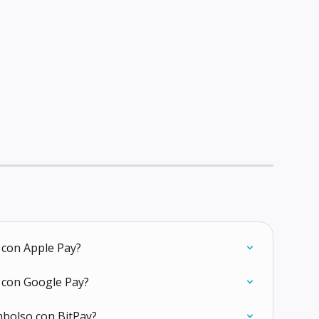
con Apple Pay?
 con Google Pay?
bolso con BitPay?