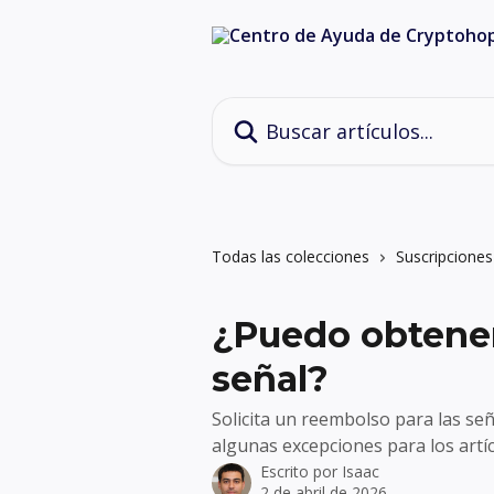
Ir al contenido principal
Buscar artículos...
Todas las colecciones
Suscripciones
¿Puedo obtener
señal?
Solicita un reembolso para las se
algunas excepciones para los artí
Escrito por
Isaac
2 de abril de 2026