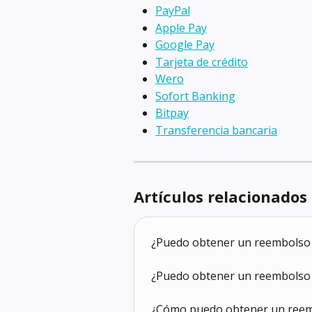
PayPal
Apple Pay
Google Pay
Tarjeta de crédito
Wero
Sofort Banking
Bitpay
Transferencia bancaria
Artículos relacionados
¿Puedo obtener un reembolso 
¿Puedo obtener un reembolso
¿Cómo puedo obtener un reem