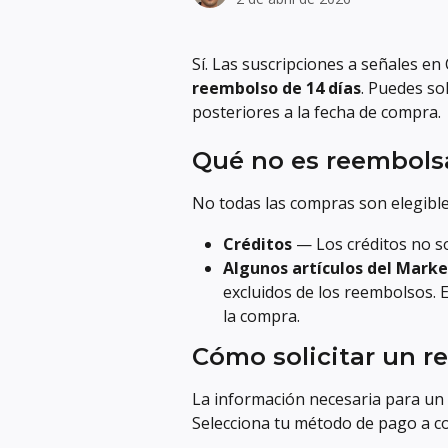
Sí. Las suscripciones a señales en
reembolso de 14 días
. Puedes so
posteriores a la fecha de compra.
Qué no es reembols
No todas las compras son elegibl
Créditos
 — Los créditos no 
Algunos artículos del Mark
excluidos de los reembolsos. Es
la compra.
Cómo solicitar un 
La información necesaria para un
Selecciona tu método de pago a co