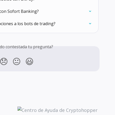
con Sofort Banking?
ciones a los bots de trading?
do contestada tu pregunta?
😞
😐
😃