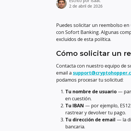
Escrito por
Isaac
2 de abril de 2026
Puedes solicitar un reembolso en 
con Sofort Banking. Algunas comp
excluidos de esta política.
Cómo solicitar un 
Contacta con nuestro equipo de so
email a 
support@cryptohopper.
podamos procesar tu solicitud:
Tu nombre de usuario
 — par
en cuestión.
Tu IBAN
 — por ejemplo, ES1
rastrear y devolver tu pago.
Tu dirección de email
 — la d
bancaria.