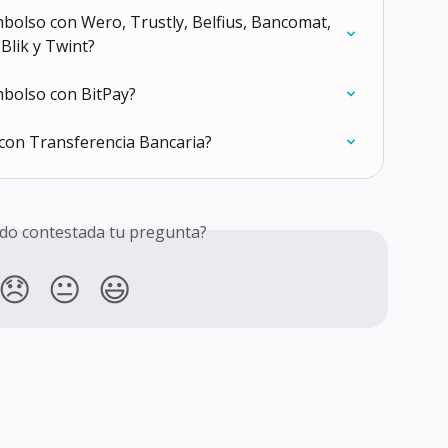
olso con Wero, Trustly, Belfius, Bancomat, 
Blik y Twint?
bolso con BitPay?
on Transferencia Bancaria?
do contestada tu pregunta?
😞
😐
😃