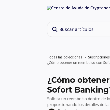
Ir al contenido principal
Buscar artículos...
Todas las colecciones
Suscripciones
¿Cómo obtener un reembolso con Sofo
¿Cómo obtener
Sofort Banking
Solicita un reembolso dentro de l
proporcionando los detalles de la