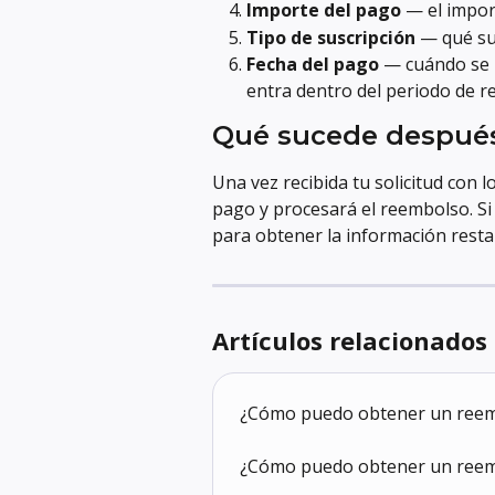
Importe del pago
 — el impor
Tipo de suscripción
 — qué su
Fecha del pago
 — cuándo se 
entra dentro del periodo de r
Qué sucede despué
Una vez recibida tu solicitud con l
pago y procesará el reembolso. Si
para obtener la información resta
Artículos relacionados
¿Cómo puedo obtener un reem
¿Cómo puedo obtener un reembo