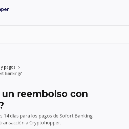
 y pagos
rt Banking?
 un reembolso con
?
os 14 días para los pagos de Sofort Banking
 transacción a Cryptohopper.