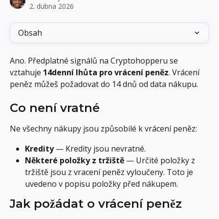
2. dubna 2026
Obsah
Ano. Předplatné signálů na Cryptohopperu se 
vztahuje 
14denní lhůta pro vrácení peněz
. Vrácení 
peněz můžeš požadovat do 14 dnů od data nákupu.
Co není vratné
Ne všechny nákupy jsou způsobilé k vrácení peněz:
Kredity
 — Kredity jsou nevratné.
Některé položky z tržiště
 — Určité položky z 
tržiště jsou z vracení peněz vyloučeny. Toto je 
uvedeno v popisu položky před nákupem.
Jak požádat o vrácení peněz