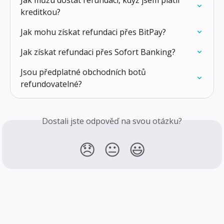
Jak můžu dostat refundaci, když jsem platil 
kreditkou?
Jak mohu získat refundaci přes BitPay?
Jak získat refundaci přes Sofort Banking?
Jsou předplatné obchodních botů 
refundovatelné?
Dostali jste odpověď na svou otázku?
😞
😐
😃