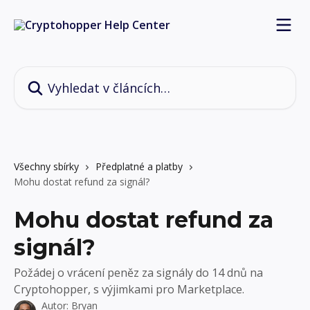
Přeskočit na hlavní obsah
Vyhledat v článcích…
Všechny sbírky
Předplatné a platby
Mohu dostat refund za signál?
Mohu dostat refund za
signál?
Požádej o vrácení peněz za signály do 14 dnů na
Cryptohopper, s výjimkami pro Marketplace.
Autor:
Bryan