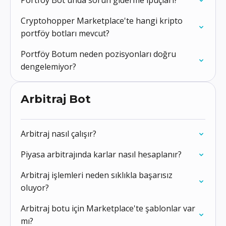
Portföy Bot'unda sorun giderme ipuçları?
Cryptohopper Marketplace'te hangi kripto
portföy botları mevcut?
Portföy Botum neden pozisyonları doğru
dengelemiyor?
Arbitraj Bot
Arbitraj nasıl çalışır?
Piyasa arbitrajında karlar nasıl hesaplanır?
Arbitraj işlemleri neden sıklıkla başarısız
oluyor?
Arbitraj botu için Marketplace'te şablonlar var
mı?