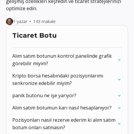
gelişmiş özellikleri keşfedin ve ticaret stratejilerinizi
optimize edin.
1 yazar
143 makale
Ticaret Botu
Alım satım botunun kontrol panelinde grafik
görebilir miyim?
Kripto borsa hesabındaki pozisyonlarımı
senkronize edebilir miyim?
panik butonu ne işe yarıyor?
Alım satım botumun karı nasıl hesaplanıyor?
Pozisyonları nasıl rezerve ederim ki alım satım
botum onları satmasın?