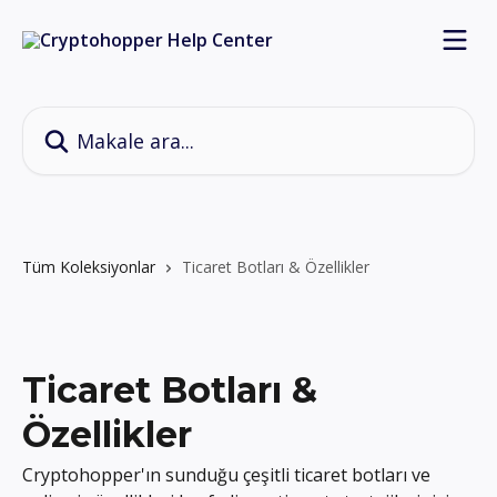
Ana içeriğe geç
Makale ara...
Tüm Koleksiyonlar
Ticaret Botları & Özellikler
Ticaret Botları &
Özellikler
Cryptohopper'ın sunduğu çeşitli ticaret botları ve