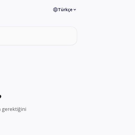
Türkçe
?
 gerektiğini