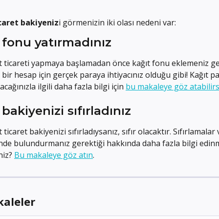
caret bakiyeniz
i görmenizin iki olası nedeni var:
 fonu yatırmadınız
t ticareti yapmaya başlamadan önce kağıt fonu eklemeniz gere
ı bir hesap için gerçek paraya ihtiyacınız olduğu gibi! Kağıt pa
acağınızla ilgili daha fazla bilgi için 
bu makaleye göz atabilirs
 bakiyenizi sıfırladınız
 ticaret bakiyenizi sıfırladıysanız, sıfır olacaktır. Sıfırlamalar
de bulundurmanız gerektiği hakkında daha fazla bilgi edinm
niz? 
Bu makaleye göz atın
.
kaleler