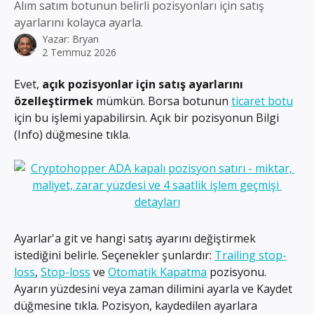
Alım satım botunun belirli pozisyonları için satış
ayarlarını kolayca ayarla.
Yazar:
Bryan
2 Temmuz 2026
Evet, 
açık pozisyonlar için satış ayarlarını 
özelleştirmek
 mümkün. Borsa botunun 
ticaret botu
için bu işlemi yapabilirsin. Açık bir pozisyonun Bilgi 
(Info) düğmesine tıkla.
Ayarlar'a git ve hangi satış ayarını değiştirmek 
istediğini belirle. Seçenekler şunlardır: 
Trailing stop-
loss
, 
Stop-loss
 ve 
Otomatik Kapatma
 pozisyonu. 
Ayarın yüzdesini veya zaman dilimini ayarla ve Kaydet 
düğmesine tıkla. Pozisyon, kaydedilen ayarlara 