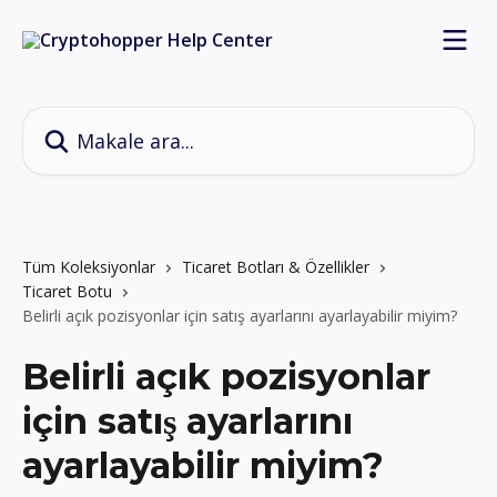
Ana içeriğe geç
Makale ara...
Tüm Koleksiyonlar
Ticaret Botları & Özellikler
Ticaret Botu
Belirli açık pozisyonlar için satış ayarlarını ayarlayabilir miyim?
Belirli açık pozisyonlar
için satış ayarlarını
ayarlayabilir miyim?