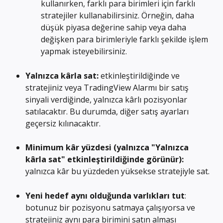
kullanırken, farklı para birimleri için farklı 
stratejiler kullanabilirsiniz. Örneğin, daha 
düşük piyasa değerine sahip veya daha 
değişken para birimleriyle farklı şekilde işlem 
yapmak isteyebilirsiniz.
Yalnızca kârla sat:
 etkinleştirildiğinde ve 
stratejiniz veya TradingView Alarmı bir satış 
sinyali verdiğinde, yalnızca kârlı pozisyonlar 
satılacaktır. Bu durumda, diğer satış ayarları 
geçersiz kılınacaktır.
Minimum kâr yüzdesi (yalnızca "Yalnızca 
kârla sat" etkinleştirildiğinde görünür): 
yalnızca kâr bu yüzdeden yüksekse stratejiyle sat.
Yeni hedef aynı olduğunda varlıkları tut
: 
botunuz bir pozisyonu satmaya çalışıyorsa ve 
stratejiniz aynı para birimini satın alması 