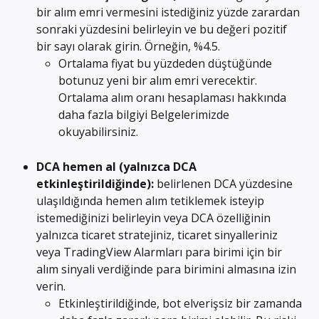
bir alım emri vermesini istediğiniz yüzde zarardan 
sonraki yüzdesini belirleyin ve bu değeri pozitif 
bir sayı olarak girin. Örneğin, %4.5.
Ortalama fiyat bu yüzdeden düştüğünde 
botunuz yeni bir alım emri verecektir. 
Ortalama alım oranı hesaplaması hakkında 
daha fazla bilgiyi Belgelerimizde 
okuyabilirsiniz.
DCA hemen al
(yalnızca DCA 
etkinleştirildiğinde):
 belirlenen DCA yüzdesine 
ulaşıldığında hemen alım tetiklemek isteyip 
istemediğinizi belirleyin veya DCA özelliğinin 
yalnızca ticaret stratejiniz, ticaret sinyalleriniz 
veya TradingView Alarmları para birimi için bir 
alım sinyali verdiğinde para birimini almasına izin 
verin.
Etkinleştirildiğinde, bot elverişsiz bir zamanda 