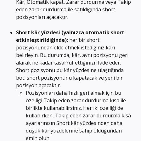
Kâr, Otomatik kapat, Zarar durdurma veya Takip 
eden zarar durdurma ile satıldığında short 
pozisyonları açacaktır.
Short kâr yüzdesi (yalnızca otomatik short 
etkinleştirildiğinde):
 her bir short 
pozisyonundan elde etmek istediğiniz kârı 
belirleyin. Bu durumda, kâr, aynı pozisyonu geri 
alarak ne kadar tasarruf ettiğinizi ifade eder. 
Short pozisyonu bu kâr yüzdesine ulaştığında 
bot, short pozisyonunu kapatacak ve yeni bir 
pozisyon açacaktır.
Pozisyonları daha hızlı geri almak için bu 
özelliği Takip eden zarar durdurma kısa ile 
birlikte kullanabilirsiniz. Her iki özelliği de 
kullanırken, Takip eden zarar durdurma kısa 
ayarlarınızın Short kâr yüzdesinden daha 
düşük kâr yüzdelerine sahip olduğundan 
emin olun.