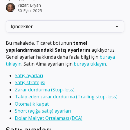
Yazar:
Bryan
30 Eylül 2025
İçindekiler
Bu makalede, Ticaret botunun 
temel 
yapılandırmasındaki Satış ayarlarını
 açıklıyoruz. 
Genel ayarlar hakkında daha fazla bilgi için 
buraya 
tıklayın
. Satın Alma ayarları için 
buraya tıklayın
.
Satış ayarları
Satış stratejisi
Zarar durdurma (Stop-loss)
Takip eden zarar durdurma (Trailing stop-loss)
Otomatik kapat
Short (açığa satış) ayarları
Dolar Maliyet Ortalaması (DCA)
Satış ayarları