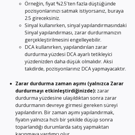
Örneğin, fiyat %2.5'ten fazla düştüğünde 
pozisyonlarınızı satmak istiyorsanız, buraya 
2.5 gireceksiniz.
Sinyal kullanırken, sinyal yapılandırmasındaki 
Sinyal yapılandırması, zarar durdurmanızın 
gerçekleştirilmesini engelleyebilir.
DCA kullanırken, yapılandırılan zarar 
durdurma yüzdesi DCA ayarlı tetikleyici 
yüzdenizden daha düşük olmalıdır. Aksi 
takdirde, pozisyonlarınız DCA yapmayacaktır.
Zarar durdurma zaman aşımı (yalnızca Zarar 
durdurmayı etkinleştirdiğinizde): 
zarar 
durdurma yüzdesine ulaşıldıktan sonra zarar 
durdurmanın devreye girmesi gereken süreyi 
yapılandırın. Bir zaman aşımı yapılandırmak, 
fiyatın yalnızca hızlı bir şekilde düşüp sonra 
toparlandığı durumlarda satış yapmaktan 
kaçınmaya yardımcı olur.