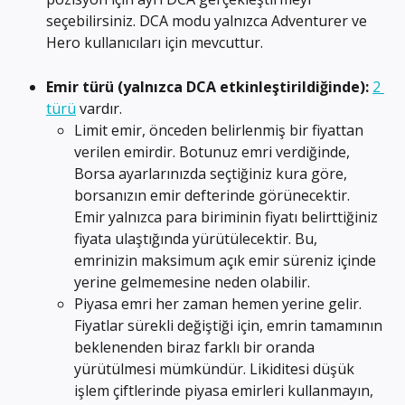
seçebilirsiniz. DCA modu yalnızca Adventurer ve 
Hero kullanıcıları için mevcuttur.
Emir türü (yalnızca DCA etkinleştirildiğinde):
2 
türü
 vardır.
Limit emir, önceden belirlenmiş bir fiyattan 
verilen emirdir. Botunuz emri verdiğinde, 
Borsa ayarlarınızda seçtiğiniz kura göre, 
borsanızın emir defterinde görünecektir. 
Emir yalnızca para biriminin fiyatı belirttiğiniz 
fiyata ulaştığında yürütülecektir. Bu, 
emrinizin maksimum açık emir süreniz içinde 
yerine gelmemesine neden olabilir.
Piyasa emri her zaman hemen yerine gelir. 
Fiyatlar sürekli değiştiği için, emrin tamamının 
beklenenden biraz farklı bir oranda 
yürütülmesi mümkündür. Likiditesi düşük 
işlem çiftlerinde piyasa emirleri kullanmayın, 