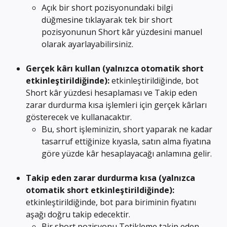
Açık bir short pozisyonundaki bilgi 
düğmesine tıklayarak tek bir short 
pozisyonunun Short kâr yüzdesini manuel 
olarak ayarlayabilirsiniz.
Gerçek kârı kullan (yalnızca otomatik short 
etkinleştirildiğinde): 
etkinleştirildiğinde, bot 
Short kâr yüzdesi hesaplaması ve Takip eden 
zarar durdurma kısa işlemleri için gerçek kârları 
gösterecek ve kullanacaktır.
Bu, short işleminizin, short yaparak ne kadar 
tasarruf ettiğinize kıyasla, satın alma fiyatına 
göre yüzde kâr hesaplayacağı anlamına gelir.
Takip eden zarar durdurma kısa (yalnızca 
otomatik short etkinleştirildiğinde):
etkinleştirildiğinde, bot para biriminin fiyatını 
aşağı doğru takip edecektir.
Bir short pozisyonu Tetikleme takip eden 