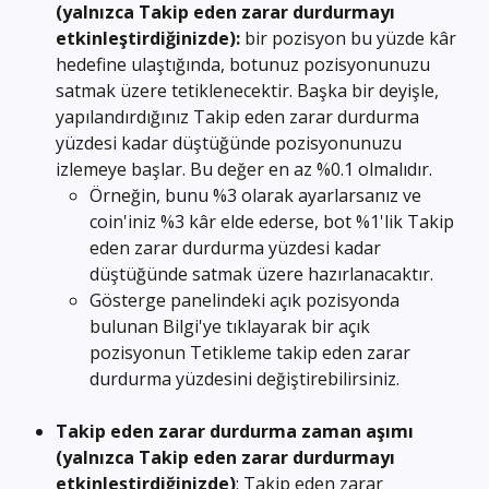
(yalnızca Takip eden zarar durdurmayı 
etkinleştirdiğinizde): 
bir pozisyon bu yüzde kâr 
hedefine ulaştığında, botunuz pozisyonunuzu 
satmak üzere tetiklenecektir. Başka bir deyişle, 
yapılandırdığınız Takip eden zarar durdurma 
yüzdesi kadar düştüğünde pozisyonunuzu 
izlemeye başlar. Bu değer en az %0.1 olmalıdır.
Örneğin, bunu %3 olarak ayarlarsanız ve 
coin'iniz %3 kâr elde ederse, bot %1'lik Takip 
eden zarar durdurma yüzdesi kadar 
düştüğünde satmak üzere hazırlanacaktır.
Gösterge panelindeki açık pozisyonda 
bulunan Bilgi'ye tıklayarak bir açık 
pozisyonun Tetikleme takip eden zarar 
durdurma yüzdesini değiştirebilirsiniz.
Takip eden zarar durdurma zaman aşımı 
(yalnızca Takip eden zarar durdurmayı 
etkinleştirdiğinizde)
: Takip eden zarar 