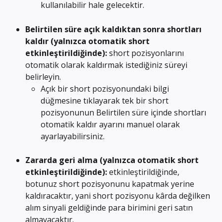
kullanılabilir hale gelecektir.
Belirtilen süre açık kaldıktan sonra shortları 
kaldır (yalnızca otomatik short 
etkinleştirildiğinde): 
short pozisyonlarını 
otomatik olarak kaldırmak istediğiniz süreyi 
belirleyin.
Açık bir short pozisyonundaki bilgi 
düğmesine tıklayarak tek bir short 
pozisyonunun Belirtilen süre içinde shortları 
otomatik kaldır ayarını manuel olarak 
ayarlayabilirsiniz.
Zararda geri alma (yalnızca otomatik short 
etkinleştirildiğinde): 
etkinleştirildiğinde, 
botunuz short pozisyonunu kapatmak yerine 
kaldıracaktır, yani short pozisyonu kârda değilken 
alım sinyali geldiğinde para birimini geri satın 
almayacaktır.