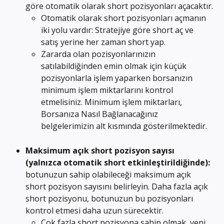
göre otomatik olarak short pozisyonları açacaktır.
Otomatik olarak short pozisyonları açmanın 
iki yolu vardır: Stratejiye göre short aç ve 
satış yerine her zaman short yap.
Zararda olan pozisyonlarınızın 
satılabildiğinden emin olmak için küçük 
pozisyonlarla işlem yaparken borsanızın 
minimum işlem miktarlarını kontrol 
etmelisiniz. Minimum işlem miktarları, 
Borsanıza Nasıl Bağlanacağınız 
belgelerimizin alt kısmında gösterilmektedir.
Maksimum açık short pozisyon sayısı 
(yalnızca otomatik short etkinleştirildiğinde):
botunuzun sahip olabileceği maksimum açık 
short pozisyon sayısını belirleyin. Daha fazla açık 
short pozisyonu, botunuzun bu pozisyonları 
kontrol etmesi daha uzun sürecektir.
Çok fazla short pozisyona sahip olmak, yeni 