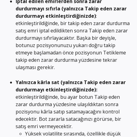
İptal edilen emirlerden sonra zarar 
durdurmayı sıfırla (yalnızca Takip eden zarar 
durdurmayı etkinleştirdiğinizde)
: 
etkinleştirildiğinde, bir takip eden zarar durdurma 
satış emri iptal edildikten sonra Takip eden zarar 
durdurmayı sıfırlayacaktır. Başka bir deyişle, 
botunuz pozisyonunuzu yukarı doğru takip 
etmeye başlamadan önce pozisyonun Tetikleme 
takip eden zarar durdurma yüzdesine tekrar 
ulaşması gerekir.
Yalnızca kârla sat (yalnızca Takip eden zarar 
durdurmayı etkinleştirdiğinizde): 
etkinleştirildiğinde, bu ayar botun Takip eden 
zarar durdurma yüzdesine ulaşıldıktan sonra 
pozisyonu kârla satıp satamayacağını kontrol 
edecektir. Bot zararla satacağınızı görürse, bir 
satış emri vermeyecektir.
Yüksek volatilite sırasında, özellikle düşük 