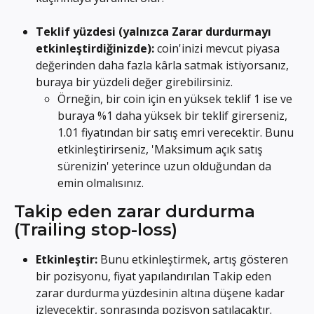
Teklif yüzdesi (yalnızca Zarar durdurmayı 
etkinleştirdiğinizde): 
coin'inizi mevcut piyasa 
değerinden daha fazla kârla satmak istiyorsanız, 
buraya bir yüzdeli değer girebilirsiniz.
Örneğin, bir coin için en yüksek teklif 1 ise ve 
buraya %1 daha yüksek bir teklif girerseniz, 
1.01 fiyatından bir satış emri verecektir. Bunu 
etkinleştirirseniz, 'Maksimum açık satış 
sürenizin' yeterince uzun olduğundan da 
emin olmalısınız.
Takip eden zarar durdurma 
(Trailing stop-loss)
Etkinleştir:
 Bunu etkinleştirmek, artış gösteren 
bir pozisyonu, fiyat yapılandırılan Takip eden 
zarar durdurma yüzdesinin altına düşene kadar 
izleyecektir, sonrasında pozisyon satılacaktır.