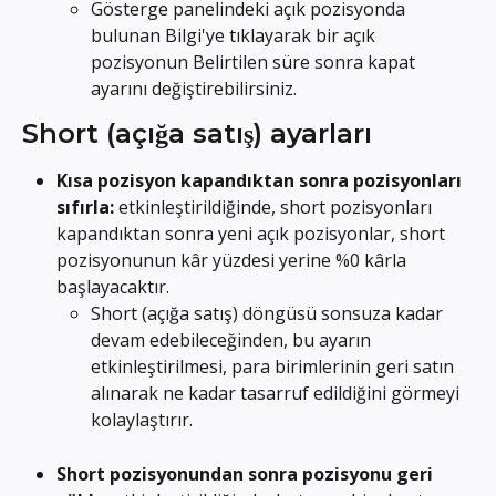
Gösterge panelindeki açık pozisyonda 
bulunan Bilgi'ye tıklayarak bir açık 
pozisyonun Belirtilen süre sonra kapat 
ayarını değiştirebilirsiniz.
Short (açığa satış) ayarları
Kısa pozisyon kapandıktan sonra pozisyonları 
sıfırla:
 etkinleştirildiğinde, short pozisyonları 
kapandıktan sonra yeni açık pozisyonlar, short 
pozisyonunun kâr yüzdesi yerine %0 kârla 
başlayacaktır.
Short (açığa satış) döngüsü sonsuza kadar 
devam edebileceğinden, bu ayarın 
etkinleştirilmesi, para birimlerinin geri satın 
alınarak ne kadar tasarruf edildiğini görmeyi 
kolaylaştırır.
Short pozisyonundan sonra pozisyonu geri 