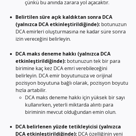
çünkü bu anında zarara yol açacaktır.
Belirtilen süre açık kaldıktan sonra DCA 
(yalnızca DCA etkinleştirildiğinde): 
botunuzun 
DCA emirleri oluşturmasına ne kadar süre sonra 
izin vereceğini belirleyin.
DCA maks deneme hakkı (yalnızca DCA 
etkinleştirildiğinde): 
botunuzun tek bir para 
birimine kaç kez DCA emri verebileceğini 
belirleyin. DCA emir boyutunuza ve orijinal 
pozisyon boyutuna bağlı olarak, pozisyon boyutu 
hızla artabilir.
DCA maks deneme hakkı için yüksek bir sayı 
kullanırken, yeterli miktarda alıntı para 
biriminin mevcut olduğundan emin olun.
DCA belirlenen yüzde tetikleyicisi (yalnızca 
DCA etkinleştirildiğinde):
 DCA özelliğinin yeni 