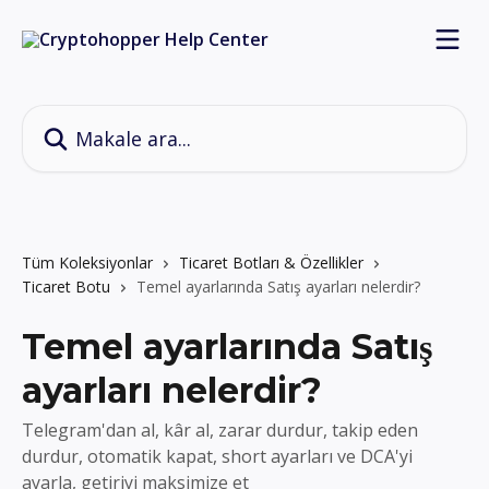
Ana içeriğe geç
Makale ara...
Tüm Koleksiyonlar
Ticaret Botları & Özellikler
Ticaret Botu
Temel ayarlarında Satış ayarları nelerdir?
Temel ayarlarında Satış
ayarları nelerdir?
Telegram'dan al, kâr al, zarar durdur, takip eden
durdur, otomatik kapat, short ayarları ve DCA'yi
ayarla, getiriyi maksimize et