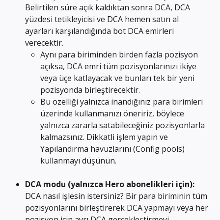
Belirtilen süre açık kaldıktan sonra DCA, DCA 
yüzdesi tetikleyicisi ve DCA hemen satın al 
ayarları karşılandığında bot DCA emirleri 
verecektir.
Aynı para biriminden birden fazla pozisyon 
açıksa, DCA emri tüm pozisyonlarınızı ikiye 
veya üçe katlayacak ve bunları tek bir yeni 
pozisyonda birleştirecektir.
Bu özelliği yalnızca inandığınız para birimleri 
üzerinde kullanmanızı öneririz, böylece 
yalnızca zararla satabileceğiniz pozisyonlarla 
kalmazsınız. Dikkatli işlem yapın ve 
Yapılandırma havuzlarını (Config pools) 
kullanmayı düşünün.
DCA modu (yalnızca Hero abonelikleri için): 
DCA nasıl işlesin istersiniz? Bir para biriminin tüm 
pozisyonlarını birleştirerek DCA yapmayı veya her 
pozisyon için ayrı DCA gerçekleştirmeyi 