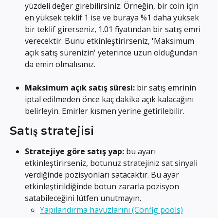
yüzdeli değer girebilirsiniz. Örneğin, bir coin için 
en yüksek teklif 1 ise ve buraya %1 daha yüksek 
bir teklif girerseniz, 1.01 fiyatından bir satış emri 
verecektir. Bunu etkinleştirirseniz, 'Maksimum 
açık satış sürenizin' yeterince uzun olduğundan 
da emin olmalısınız.
Maksimum açık satış süresi:
 bir satış emrinin 
iptal edilmeden önce kaç dakika açık kalacağını 
belirleyin. Emirler kısmen yerine getirilebilir.
Satış stratejisi
Stratejiye göre satış yap: 
bu ayarı 
etkinleştirirseniz, botunuz stratejiniz sat sinyali 
verdiğinde pozisyonları satacaktır. Bu ayar 
etkinleştirildiğinde botun zararla pozisyon 
satabileceğini lütfen unutmayın.
Yapılandırma havuzlarını (Config pools)