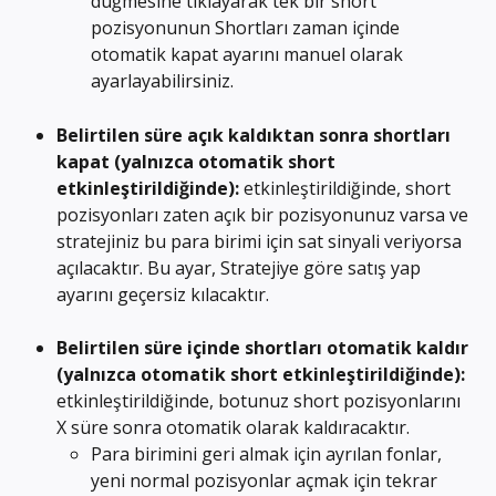
düğmesine tıklayarak tek bir short 
pozisyonunun Shortları zaman içinde 
otomatik kapat ayarını manuel olarak 
ayarlayabilirsiniz.
Belirtilen süre açık kaldıktan sonra shortları 
kapat (yalnızca otomatik short 
etkinleştirildiğinde): 
etkinleştirildiğinde, short 
pozisyonları zaten açık bir pozisyonunuz varsa ve 
stratejiniz bu para birimi için sat sinyali veriyorsa 
açılacaktır. Bu ayar, Stratejiye göre satış yap 
ayarını geçersiz kılacaktır.
Belirtilen süre içinde shortları otomatik kaldır 
(yalnızca otomatik short etkinleştirildiğinde): 
etkinleştirildiğinde, botunuz short pozisyonlarını 
X süre sonra otomatik olarak kaldıracaktır.
Para birimini geri almak için ayrılan fonlar, 
yeni normal pozisyonlar açmak için tekrar 