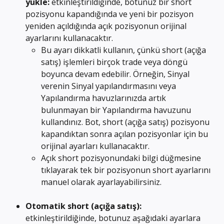
yükle: 
etkinleştirildiğinde, botunuz bir short 
pozisyonu kapandığında ve yeni bir pozisyon 
yeniden açıldığında açık pozisyonun orijinal 
ayarlarını kullanacaktır.
Bu ayarı dikkatli kullanın, çünkü short (açığa 
satış) işlemleri birçok trade veya döngü 
boyunca devam edebilir. Örneğin, Sinyal 
verenin Sinyal yapılandırmasını veya 
Yapılandırma havuzlarınızda artık 
bulunmayan bir Yapılandırma havuzunu 
kullandınız. Bot, short (açığa satış) pozisyonu 
kapandıktan sonra açılan pozisyonlar için bu 
orijinal ayarları kullanacaktır.
Açık short pozisyonundaki bilgi düğmesine 
tıklayarak tek bir pozisyonun short ayarlarını 
manuel olarak ayarlayabilirsiniz.
Otomatik short (açığa satış):
etkinleştirildiğinde, botunuz aşağıdaki ayarlara 