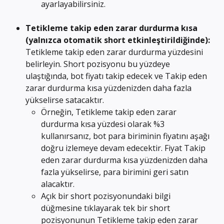
ayarlayabilirsiniz.
Tetikleme takip eden zarar durdurma kısa 
(yalnızca otomatik short etkinleştirildiğinde): 
Tetikleme takip eden zarar durdurma yüzdesini 
belirleyin. Short pozisyonu bu yüzdeye 
ulaştığında, bot fiyatı takip edecek ve Takip eden 
zarar durdurma kısa yüzdenizden daha fazla 
yükselirse satacaktır.
Örneğin, Tetikleme takip eden zarar 
durdurma kısa yüzdesi olarak %3 
kullanırsanız, bot para biriminin fiyatını aşağı 
doğru izlemeye devam edecektir. Fiyat Takip 
eden zarar durdurma kısa yüzdenizden daha 
fazla yükselirse, para birimini geri satın 
alacaktır.
Açık bir short pozisyonundaki bilgi 
düğmesine tıklayarak tek bir short 
pozisyonunun Tetikleme takip eden zarar 