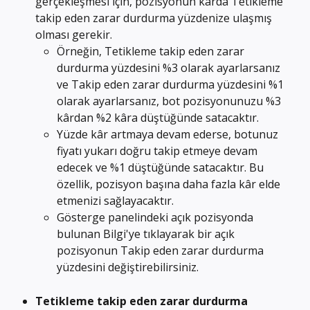
gerçekleşmesi için, pozisyonun kârda Tetikleme 
takip eden zarar durdurma yüzdenize ulaşmış 
olması gerekir.
Örneğin, Tetikleme takip eden zarar 
durdurma yüzdesini %3 olarak ayarlarsanız 
ve Takip eden zarar durdurma yüzdesini %1 
olarak ayarlarsanız, bot pozisyonunuzu %3 
kârdan %2 kâra düştüğünde satacaktır.
Yüzde kâr artmaya devam ederse, botunuz 
fiyatı yukarı doğru takip etmeye devam 
edecek ve %1 düştüğünde satacaktır. Bu 
özellik, pozisyon başına daha fazla kâr elde 
etmenizi sağlayacaktır.
Gösterge panelindeki açık pozisyonda 
bulunan Bilgi'ye tıklayarak bir açık 
pozisyonun Takip eden zarar durdurma 
yüzdesini değiştirebilirsiniz.
Tetikleme takip eden zarar durdurma 