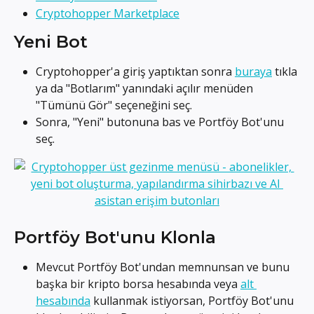
Cryptohopper Marketplace
Yeni Bot
Cryptohopper'a giriş yaptıktan sonra 
buraya
 tıkla 
ya da "Botlarım" yanındaki açılır menüden 
"Tümünü Gör" seçeneğini seç.
Sonra, "Yeni" butonuna bas ve Portföy Bot'unu 
seç.
Portföy Bot'unu Klonla
Mevcut Portföy Bot'undan memnunsan ve bunu 
başka bir kripto borsa hesabında veya 
alt 
hesabında
 kullanmak istiyorsan, Portföy Bot'unu 