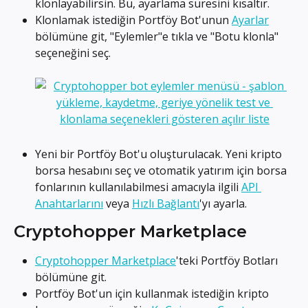
klonlayabilirsin. Bu, ayarlama süresini kısaltır.
Klonlamak istediğin Portföy Bot'unun 
Ayarlar
bölümüne git, "Eylemler"e tıkla ve "Botu klonla" 
seçeneğini seç.
Yeni bir Portföy Bot'u oluşturulacak. Yeni kripto 
borsa hesabını seç ve otomatik yatırım için borsa 
fonlarının kullanılabilmesi amacıyla ilgili 
API 
Anahtarlarını
 veya 
Hızlı Bağlantı
'yı ayarla.
Cryptohopper Marketplace
Cryptohopper Marketplace
'teki Portföy Botları 
bölümüne git.
Portföy Bot'un için kullanmak istediğin kripto 