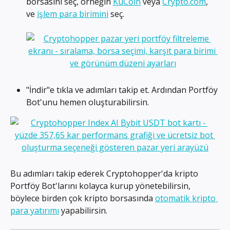
borsasını seç, örneğin 
KuCoin
 veya 
Crypto.com
, 
ve 
işlem para birimini
 seç.
"İndir"e tıkla ve adımları takip et. Ardından Portföy 
Bot'unu hemen oluşturabilirsin.
Bu adımları takip ederek Cryptohopper'da kripto 
Portföy Bot'larını kolayca kurup yönetebilirsin, 
böylece birden çok kripto borsasında 
otomatik kripto 
para yatırımı
 yapabilirsin.