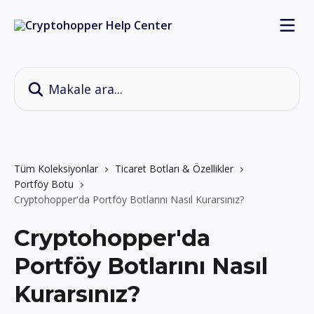
Ana içeriğe geç
Makale ara...
Tüm Koleksiyonlar
Ticaret Botları & Özellikler
Portföy Botu
Cryptohopper'da Portföy Botlarını Nasıl Kurarsınız?
Cryptohopper'da
Portföy Botlarını Nasıl
Kurarsınız?