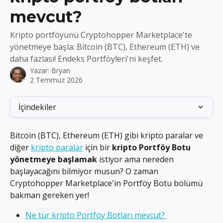
mevcut?
Kripto portföyünü Cryptohopper Marketplace'te
yönetmeye başla: Bitcoin (BTC), Ethereum (ETH) ve
daha fazlası! Endeks Portföyleri'ni keşfet.
Yazar:
Bryan
2 Temmuz 2026
İçindekiler
Bitcoin (BTC), Ethereum (ETH) gibi kripto paralar ve 
diğer 
kripto paralar
 için bir 
kripto Portföy Botu 
yönetmeye başlamak
 istiyor ama nereden 
başlayacağını bilmiyor musun? O zaman 
Cryptohopper Marketplace'in Portföy Botu bölümü 
bakman gereken yer!
Ne tür kripto Portföy Botları mevcut? 