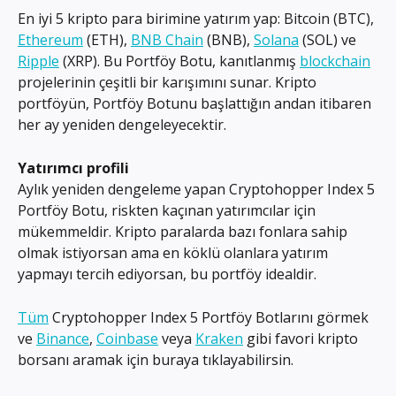
En iyi 5 kripto para birimine yatırım yap: Bitcoin (BTC), 
Ethereum
 (ETH), 
BNB Chain
 (BNB), 
Solana
 (SOL) ve 
Ripple
 (XRP). Bu Portföy Botu, kanıtlanmış 
blockchain
projelerinin çeşitli bir karışımını sunar. Kripto 
portföyün, Portföy Botunu başlattığın andan itibaren 
her ay yeniden dengeleyecektir.
Yatırımcı profili
Aylık yeniden dengeleme yapan Cryptohopper Index 5 
Portföy Botu, riskten kaçınan yatırımcılar için 
mükemmeldir. Kripto paralarda bazı fonlara sahip 
olmak istiyorsan ama en köklü olanlara yatırım 
yapmayı tercih ediyorsan, bu portföy idealdir.
Tüm
 Cryptohopper Index 5 Portföy Botlarını görmek 
ve 
Binance
, 
Coinbase
 veya 
Kraken
 gibi favori kripto 
borsanı aramak için buraya tıklayabilirsin.