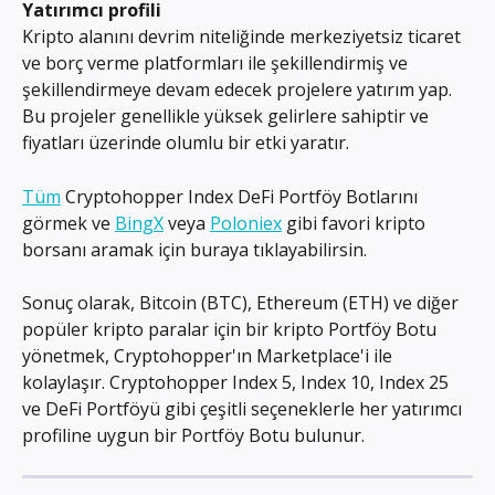
Yatırımcı profili
Kripto alanını devrim niteliğinde merkeziyetsiz ticaret 
ve borç verme platformları ile şekillendirmiş ve 
şekillendirmeye devam edecek projelere yatırım yap. 
Bu projeler genellikle yüksek gelirlere sahiptir ve 
fiyatları üzerinde olumlu bir etki yaratır.
Tüm
 Cryptohopper Index DeFi Portföy Botlarını 
görmek ve 
BingX
 veya 
Poloniex
 gibi favori kripto 
borsanı aramak için buraya tıklayabilirsin.
Sonuç olarak, Bitcoin (BTC), Ethereum (ETH) ve diğer 
popüler kripto paralar için bir kripto Portföy Botu 
yönetmek, Cryptohopper'ın Marketplace'i ile 
kolaylaşır. Cryptohopper Index 5, Index 10, Index 25 
ve DeFi Portföyü gibi çeşitli seçeneklerle her yatırımcı 
profiline uygun bir Portföy Botu bulunur.