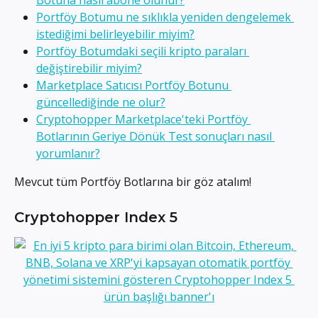
Portföy Botumu ne sıklıkla yeniden dengelemek 
istediğimi belirleyebilir miyim?
Portföy Botumdaki seçili kripto paraları 
değiştirebilir miyim?
Marketplace Satıcısı Portföy Botunu 
güncellediğinde ne olur?
Cryptohopper Marketplace'teki Portföy 
Botlarının Geriye Dönük Test sonuçları nasıl 
yorumlanır?
Mevcut tüm Portföy Botlarına bir göz atalım!
Cryptohopper Index 5