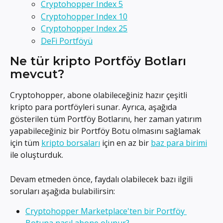
Cryptohopper Index 5
Cryptohopper Index 10
Cryptohopper Index 25
DeFi Portföyü
Ne tür kripto Portföy Botları 
mevcut?
Cryptohopper, abone olabileceğiniz hazır çeşitli 
kripto para portföyleri sunar. Ayrıca, aşağıda 
gösterilen tüm Portföy Botlarını, her zaman yatırım 
yapabileceğiniz bir Portföy Botu olmasını sağlamak 
için tüm 
kripto borsaları
 için en az bir 
baz para birimi
ile oluşturduk.
Devam etmeden önce, faydalı olabilecek bazı ilgili 
soruları aşağıda bulabilirsin:
Cryptohopper Marketplace'ten bir Portföy 
Botuna nasıl abone olunur?