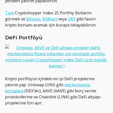
yeniden yatırım yapabilirsin.
Tüm
 Cryptohopper Index 25 Portföy Botlarını 
görmek ve 
Bitvavo
, 
BitMart
 veya 
OKX
 gibi favori 
kripto borsanı aramak için buraya tıklayabilirsin.
DeFi Portföyü
Kripto portföyün içindeki en iyi DeFi projelerine 
yatırım yap. Uniswap (UNI) gibi 
merkeziyetsiz 
borsalara
 (DEX'ler), AAVE (AAVE) gibi borç verme 
protokollerine ve Chainlink (LINK) gibi DeFi altyapı 
projelerine fon ayır.