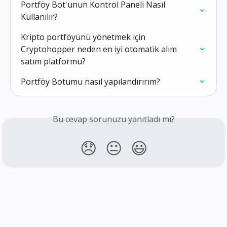
Portföy Bot'unun Kontrol Paneli Nasıl 
Kullanılır?
Kripto portföyünü yönetmek için 
Cryptohopper neden en iyi otomatik alım 
satım platformu?
Portföy Botumu nasıl yapılandırırım?
Bu cevap sorunuzu yanıtladı mı?
😞
😐
😃