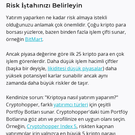
Risk İştahınızı Belirleyin
Yatırım yaparken ne kadar risk almaya istekli 
olduğunuzu anlamak çok önemlidir. Çoğu kripto para 
borsası yüzlerce, bazen binden fazla işlem çifti sunar, 
örneğin 
BitMart
.
Ancak piyasa değerine göre ilk 25 kripto para en çok 
işlem görenlerdir. Daha düşük işlem hacimli çiftler 
(başka bir deyişle, 
likiditesi düşük piyasalar
) daha 
yüksek potansiyel karlar sunabilir ancak aynı 
zamanda daha büyük riskler de taşır.
Kendinize sorun: "Kriptoya nasıl yatırım yaparım?" 
Cryptohopper, farklı 
yatırımcı türleri
 için çeşitli 
Portföy Botları sunar. Cryptohopper'daki tüm Portföy 
Botlarına göz atın ve profilinize en uygun olanı seçin. 
Örneğin, 
Cryptohopper Index 5
, riskten kaçınan 
yatırımcılar için yalnızca en büyük 5 kripto parayı 