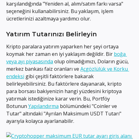
karşılandığında "Yeniden al, alım/satım farkı varsa" 
seçeneğini kullanabilirsiniz. Bu yaklaşım, işlem 
ücretlerinizi azaltmaya yardımcı olur.
Yatırım Tutarınızı Belirleyin
Kripto paralara yatırım yaparken her şeyi ortaya 
koymak her zaman en iyi yaklaşım değildir. Bir 
boğa 
veya ayı piyasasında
 olup olmadığımızı, Doların gücü, 
merkez bankası faiz oranları ve 
Açgözlülük ve Korku 
endeksi
 gibi çeşitli faktörlere bakarak 
belirleyebilirsiniz. Bu faktörlere dayanarak, kripto 
para borsası bakiyenizin hangi yüzdesini kriptoya 
yatırmak istediğinize karar verin. Bu, Portföy 
Botunun 
Yapılandırma
 bölümündeki "Coinler ve 
Tutar" altındaki "Ayrılan Maksimum USDT Tutarı" 
ayarıyla kolayca ayarlanabilir.