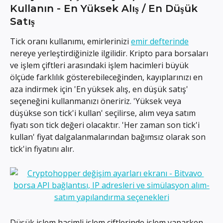
Kullanın - En Yüksek Alış / En Düşük 
Satış
Tick oranı kullanımı, emirlerinizi 
emir defterinde
nereye yerleştirdiğinizle ilgilidir. Kripto para borsaları 
ve işlem çiftleri arasındaki işlem hacimleri büyük 
ölçüde farklılık gösterebileceğinden, kayıplarınızı en 
aza indirmek için 'En yüksek alış, en düşük satış' 
seçeneğini kullanmanızı öneririz. 'Yüksek veya 
düşükse son tick'i kullan' seçilirse, alım veya satım 
fiyatı son tick değeri olacaktır. 'Her zaman son tick'i 
kullan' fiyat dalgalanmalarından bağımsız olarak son 
tick'in fiyatını alır.
Düşük işlem hacimli işlem çiftlerinde işlem yaparken, 