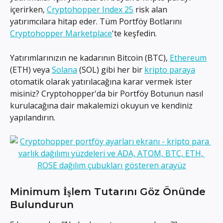
içerirken, 
Cryptohopper Index 25
 risk alan 
yatırımcılara hitap eder. Tüm Portföy Botlarını 
Cryptohopper Marketplace
'te keşfedin.
Yatırımlarınızın ne kadarının Bitcoin (BTC), 
Ethereum
(ETH) veya 
Solana
 (SOL) gibi her bir 
kripto paraya
otomatik olarak yatırılacağına karar vermek ister 
misiniz? Cryptohopper'da bir Portföy Botunun nasıl 
kurulacağına dair makalemizi okuyun ve kendiniz 
yapılandırın.
Minimum İşlem Tutarını Göz Önünde 
Bulundurun