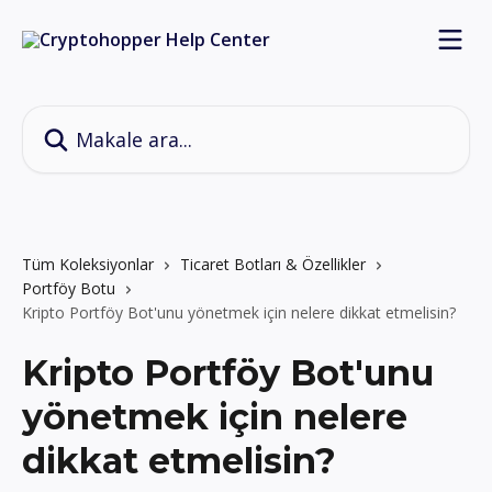
Ana içeriğe geç
Makale ara...
Tüm Koleksiyonlar
Ticaret Botları & Özellikler
Portföy Botu
Kripto Portföy Bot'unu yönetmek için nelere dikkat etmelisin?
Kripto Portföy Bot'unu
yönetmek için nelere
dikkat etmelisin?