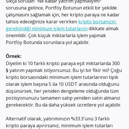
Sıkça sorulan "Ne kadar yatırım yapmalıyım?" 
sorusuna gelince, Portföy Botunun etkili bir şekilde 
çalışmasını sağlamak için, her kripto paraya ne kadar 
tahsis edeceğinize karar verirken 
kripto borsanızın 
gerektirdiği minimum işlem tutarlarını
 dikkate almak 
önemlidir. Çok küçük miktarlarla işlem yapmak 
Portföy Botunda sorunlara yol açabilir.
Örnek:
Diyelim ki 10 farklı kripto paraya eşit miktarlarda 300 
$ yatırım yapmak istiyorsunuz. Bu iyi bir fikir mi? Çoğu 
kripto borsasındaki minimum işlem tutarlarının tipik 
olarak işlem başına 5 ila 10 USDT arasında olduğunu 
düşünürsek, her yeniden dengeleme olduğunda tüm 
pozisyonunuzu tamamen satıp yeniden satın almanız 
gerekecektir. Bu da daha yüksek ücretlere yol açabilir.
Alternatif olarak, yatırımınızın %33.3'ünü 3 farklı 
kripto paraya ayırırsanız, minimum işlem tutarları 