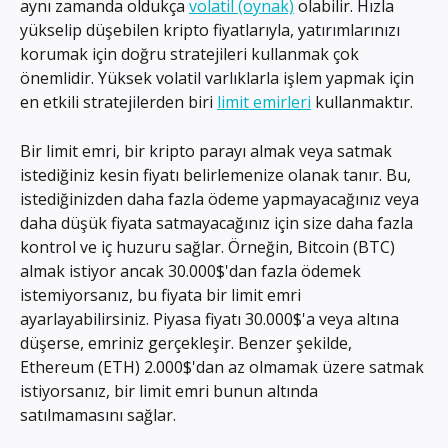
aynı zamanda oldukça 
volatil (oynak)
 olabilir. Hızla 
yükselip düşebilen kripto fiyatlarıyla, yatırımlarınızı 
korumak için doğru stratejileri kullanmak çok 
önemlidir. Yüksek volatil varlıklarla işlem yapmak için 
en etkili stratejilerden biri 
limit emirleri
 kullanmaktır.
Bir limit emri, bir kripto parayı almak veya satmak 
istediğiniz kesin fiyatı belirlemenize olanak tanır. Bu, 
istediğinizden daha fazla ödeme yapmayacağınız veya 
daha düşük fiyata satmayacağınız için size daha fazla 
kontrol ve iç huzuru sağlar. Örneğin, Bitcoin (BTC) 
almak istiyor ancak 30.000$'dan fazla ödemek 
istemiyorsanız, bu fiyata bir limit emri 
ayarlayabilirsiniz. Piyasa fiyatı 30.000$'a veya altına 
düşerse, emriniz gerçekleşir. Benzer şekilde, 
Ethereum (ETH) 2.000$'dan az olmamak üzere satmak 
istiyorsanız, bir limit emri bunun altında 
satılmamasını sağlar.