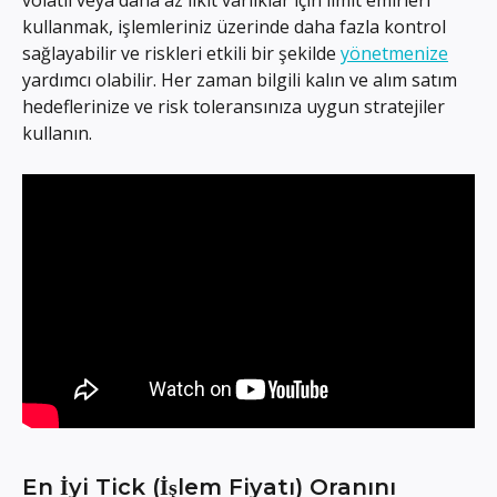
volatil veya daha az likit varlıklar için limit emirleri 
kullanmak, işlemleriniz üzerinde daha fazla kontrol 
sağlayabilir ve riskleri etkili bir şekilde 
yönetmenize
yardımcı olabilir. Her zaman bilgili kalın ve alım satım 
hedeflerinize ve risk toleransınıza uygun stratejiler 
kullanın.
En İyi Tick (İşlem Fiyatı) Oranını 