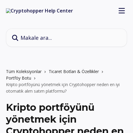
Ana içeriğe geç
Makale ara...
Tüm Koleksiyonlar
Ticaret Botları & Özellikler
Portföy Botu
Kripto portföyünü yönetmek için Cryptohopper neden en iyi
otomatik alım satım platformu?
Kripto portföyünü
yönetmek için
Cryptohopper neden en