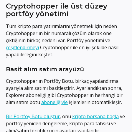
Cryptohopper ile üst düzey 
portföy yönetimi
Tüm kripto para yatırımlarını yönetmek için neden 
Cryptohopper'ın bir numaralı çözüm olarak öne 
çıktığının birkaç nedeni var. Portföy yönetimi ve 
çeşitlendirmeyi
 Cryptohopper ile en iyi şekilde nasıl 
yapabileceğini keşfet.
Basit alım satım arayüzü
Cryptohopper'ın Portföy Botu, birkaç yapılandırma 
ayarıyla alım satımı basitleştirir. Ayarlandıktan sonra, 
Explorer aboneliği gibi Cryptohopper'ın herhangi bir 
alım satım botu 
aboneliğiyle
 işlemlerin otomatikleşir.
Bir Portföy Botu oluştur
, onu 
kripto borsana bağla
 ve 
portföy yeniden dengeleme, kripto para tahsisi ve 
alım/satım tercihleri için ayarları yapılandır.