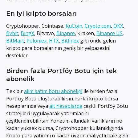
En iyi kripto borsaları
Cryptohopper, Coinbase, 
KuCoin
, 
Crypto.com
, 
OKX
, 
Bybit
, 
BingX
, Bitvavo, 
Binance
, Kraken, 
Binance US
, 
BitMart
, 
Poloniex
, 
HTX
, 
Bitfinex
 gibi önde gelen 
kripto para borsalarının geniş bir yelpazesini 
destekler.
Birden fazla Portföy Botu için tek 
abonelik
Tek bir 
alım satım botu aboneliği
 ile birden fazla 
Portföy Botu oluşturabilirsin. Farklı kripto borsa 
hesaplarında veya 
alt hesaplarda
 çeşitli Portföy Botu 
stratejileri uygulayarak yatırımlarını 
çeşitlendirebilirsin. Yönetim altındaki varlıkların ne 
kadar yüksek olursa, Cryptohopper kullanıldığında 
kripto para yatırımı o kadar uygun maliyetli hale gelir.