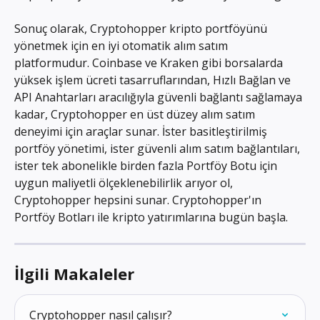
Sonuç olarak, Cryptohopper kripto portföyünü 
yönetmek için en iyi otomatik alım satım 
platformudur. Coinbase ve Kraken gibi borsalarda 
yüksek işlem ücreti tasarruflarından, Hızlı Bağlan ve 
API Anahtarları aracılığıyla güvenli bağlantı sağlamaya 
kadar, Cryptohopper en üst düzey alım satım 
deneyimi için araçlar sunar. İster basitleştirilmiş 
portföy yönetimi, ister güvenli alım satım bağlantıları, 
ister tek abonelikle birden fazla Portföy Botu için 
uygun maliyetli ölçeklenebilirlik arıyor ol, 
Cryptohopper hepsini sunar. Cryptohopper'ın 
Portföy Botları ile kripto yatırımlarına bugün başla.
İlgili Makaleler
Cryptohopper nasıl çalışır?