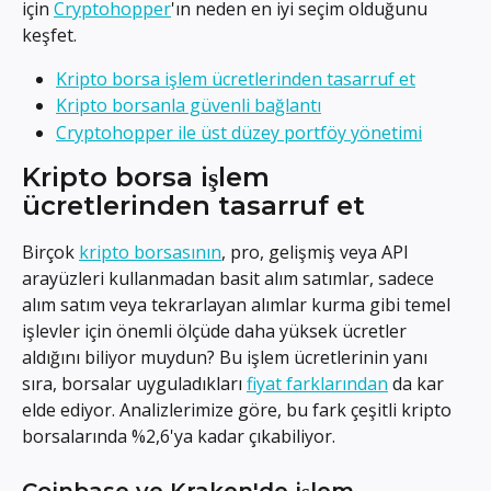
için 
Cryptohopper
'ın neden en iyi seçim olduğunu 
keşfet.
Kripto borsa işlem ücretlerinden tasarruf et
Kripto borsanla güvenli bağlantı
Cryptohopper ile üst düzey portföy yönetimi
Kripto borsa işlem 
ücretlerinden tasarruf et
Birçok 
kripto borsasının
, pro, gelişmiş veya API 
arayüzleri kullanmadan basit alım satımlar, sadece 
alım satım veya tekrarlayan alımlar kurma gibi temel 
işlevler için önemli ölçüde daha yüksek ücretler 
aldığını biliyor muydun? Bu işlem ücretlerinin yanı 
sıra, borsalar uyguladıkları 
fiyat farklarından
 da kar 
elde ediyor. Analizlerimize göre, bu fark çeşitli kripto 
borsalarında %2,6'ya kadar çıkabiliyor.
Coinbase ve Kraken'de işlem 