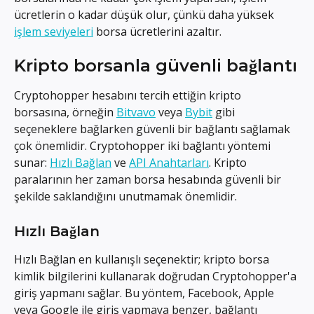
ücretlerin o kadar düşük olur, çünkü daha yüksek 
işlem seviyeleri
 borsa ücretlerini azaltır.
Kripto borsanla güvenli bağlantı
Cryptohopper hesabını tercih ettiğin kripto 
borsasına, örneğin 
Bitvavo
 veya 
Bybit
 gibi 
seçeneklere bağlarken güvenli bir bağlantı sağlamak 
çok önemlidir. Cryptohopper iki bağlantı yöntemi 
sunar: 
Hızlı Bağlan
 ve 
API Anahtarları
. Kripto 
paralarının her zaman borsa hesabında güvenli bir 
şekilde saklandığını unutmamak önemlidir.
Hızlı Bağlan
Hızlı Bağlan en kullanışlı seçenektir; kripto borsa 
kimlik bilgilerini kullanarak doğrudan Cryptohopper'a 
giriş yapmanı sağlar. Bu yöntem, Facebook, Apple 
veya Google ile giriş yapmaya benzer, bağlantı 