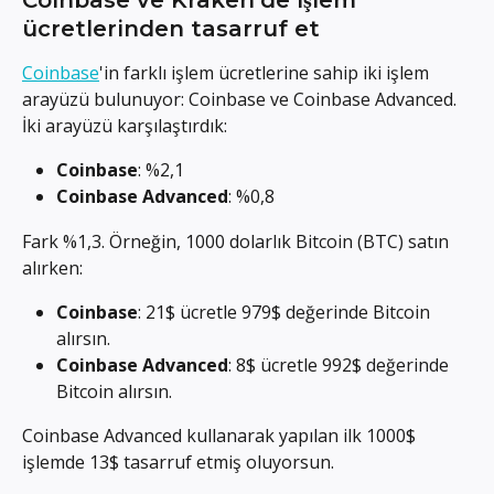
ücretlerinden tasarruf et
Coinbase
'in farklı işlem ücretlerine sahip iki işlem 
arayüzü bulunuyor: Coinbase ve Coinbase Advanced. 
İki arayüzü karşılaştırdık:
Coinbase
: %2,1
Coinbase Advanced
: %0,8
Fark %1,3. Örneğin, 1000 dolarlık Bitcoin (BTC) satın 
alırken:
Coinbase
: 21$ ücretle 979$ değerinde Bitcoin 
alırsın.
Coinbase Advanced
: 8$ ücretle 992$ değerinde 
Bitcoin alırsın.
Coinbase Advanced kullanarak yapılan ilk 1000$ 
işlemde 13$ tasarruf etmiş oluyorsun.