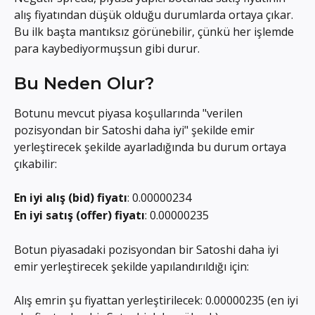
alış fiyatından düşük olduğu durumlarda ortaya çıkar. 
Bu ilk başta mantıksız görünebilir, çünkü her işlemde 
para kaybediyormuşsun gibi durur.
Bu Neden Olur?
Botunu mevcut piyasa koşullarında "verilen 
pozisyondan bir Satoshi daha iyi" şekilde emir 
yerleştirecek şekilde ayarladığında bu durum ortaya 
çıkabilir:
En iyi alış (bid) fiyatı
: 0.00000234
En iyi satış (offer) fiyatı
: 0.00000235
Botun piyasadaki pozisyondan bir Satoshi daha iyi 
emir yerleştirecek şekilde yapılandırıldığı için:
Alış emrin şu fiyattan yerleştirilecek: 0.00000235 (en iyi 