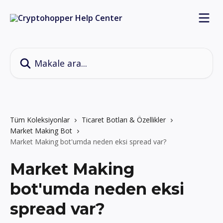
Ana içeriğe geç
Makale ara...
Tüm Koleksiyonlar
Ticaret Botları & Özellikler
Market Making Bot
Market Making bot'umda neden eksi spread var?
Market Making
bot'umda neden eksi
spread var?