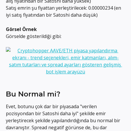
alış fiyatından bir Satoshi daha yüksek)
Satış emrin şu fiyattan yerleştirilecek: 0.00000234 (en 
iyi satış fiyatından bir Satoshi daha düşük)
Görsel Örnek
Görselde gösterildiği gibi:
Bu Normal mi?
Evet, botunu çok dar bir piyasada "verilen 
pozisyondan bir Satoshi daha iyi" şekilde emir 
yerleştirecek şekilde yapılandırdığında bu normal bir 
davranıştır. Spread negatif görünse de, bu dar 