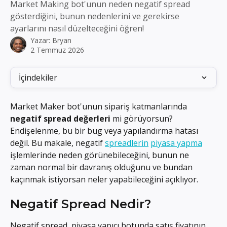
Market Making bot'unun neden negatif spread
gösterdiğini, bunun nedenlerini ve gerekirse
ayarlarını nasıl düzelteceğini öğren!
Yazar:
Bryan
2 Temmuz 2026
İçindekiler
Market Maker bot'unun sipariş katmanlarında 
negatif spread değerleri
 mi görüyorsun? 
Endişelenme, bu bir bug veya yapılandırma hatası 
değil. Bu makale, negatif 
spreadlerin
piyasa yapma
işlemlerinde neden görünebileceğini, bunun ne 
zaman normal bir davranış olduğunu ve bundan 
kaçınmak istiyorsan neler yapabileceğini açıklıyor.
Negatif Spread Nedir?
Negatif spread, piyasa yapıcı botunda satış fiyatının 