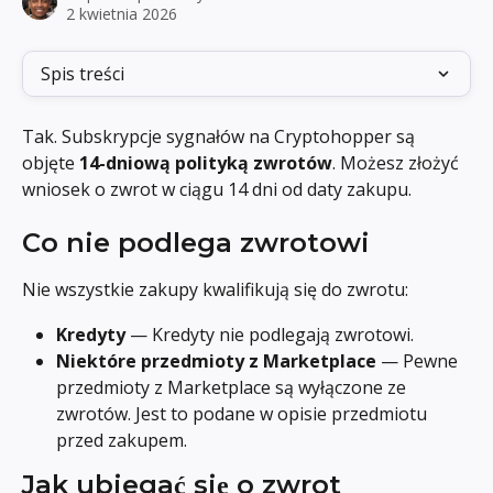
2 kwietnia 2026
Spis treści
Tak. Subskrypcje sygnałów na Cryptohopper są 
objęte 
14-dniową polityką zwrotów
. Możesz złożyć 
wniosek o zwrot w ciągu 14 dni od daty zakupu.
Co nie podlega zwrotowi
Nie wszystkie zakupy kwalifikują się do zwrotu:
Kredyty
 — Kredyty nie podlegają zwrotowi.
Niektóre przedmioty z Marketplace
 — Pewne 
przedmioty z Marketplace są wyłączone ze 
zwrotów. Jest to podane w opisie przedmiotu 
przed zakupem.
Jak ubiegać się o zwrot