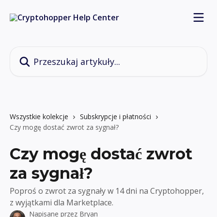
Przejdź do głównej zawartości
Przeszukaj artykuły...
Wszystkie kolekcje
Subskrypcje i płatności
Czy mogę dostać zwrot za sygnał?
Czy mogę dostać zwrot
za sygnał?
Poproś o zwrot za sygnały w 14 dni na Cryptohopper,
z wyjątkami dla Marketplace.
Napisane przez
Bryan