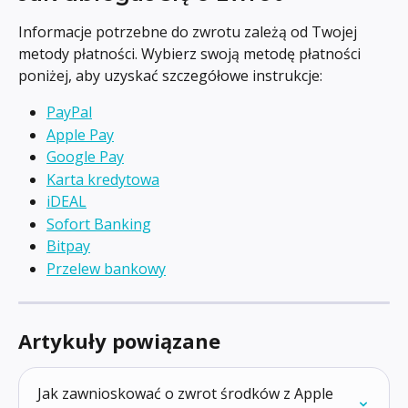
Informacje potrzebne do zwrotu zależą od Twojej 
metody płatności. Wybierz swoją metodę płatności 
poniżej, aby uzyskać szczegółowe instrukcje:
PayPal
Apple Pay
Google Pay
Karta kredytowa
iDEAL
Sofort Banking
Bitpay
Przelew bankowy
Artykuły powiązane
Jak zawnioskować o zwrot środków z Apple 