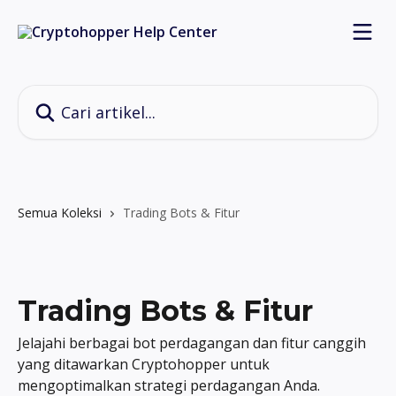
Lewati ke konten utama
Cari artikel...
Semua Koleksi
Trading Bots & Fitur
Trading Bots & Fitur
Jelajahi berbagai bot perdagangan dan fitur canggih
yang ditawarkan Cryptohopper untuk
mengoptimalkan strategi perdagangan Anda.