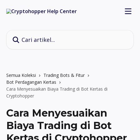
Lewati ke konten utama
Cari artikel...
Semua Koleksi
Trading Bots & Fitur
Bot Perdagangan Kertas
Cara Menyesuaikan Biaya Trading di Bot Kertas di
Cryptohopper
Cara Menyesuaikan
Biaya Trading di Bot
Kertas di Cryptohopper