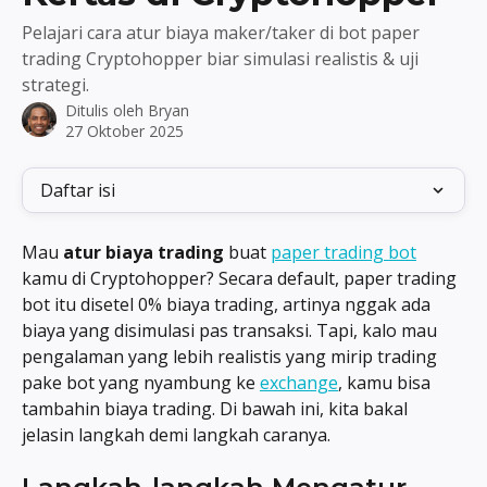
Pelajari cara atur biaya maker/taker di bot paper
trading Cryptohopper biar simulasi realistis & uji
strategi.
Ditulis oleh
Bryan
27 Oktober 2025
Daftar isi
Mau 
atur biaya trading
 buat 
paper trading bot
kamu di Cryptohopper? Secara default, paper trading 
bot itu disetel 0% biaya trading, artinya nggak ada 
biaya yang disimulasi pas transaksi. Tapi, kalo mau 
pengalaman yang lebih realistis yang mirip trading 
pake bot yang nyambung ke 
exchange
, kamu bisa 
tambahin biaya trading. Di bawah ini, kita bakal 
jelasin langkah demi langkah caranya.