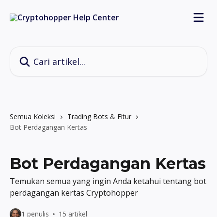
Lewati ke konten utama
Cari artikel...
Semua Koleksi
Trading Bots & Fitur
Bot Perdagangan Kertas
Bot Perdagangan Kertas
Temukan semua yang ingin Anda ketahui tentang bot
perdagangan kertas Cryptohopper
1 penulis
15 artikel