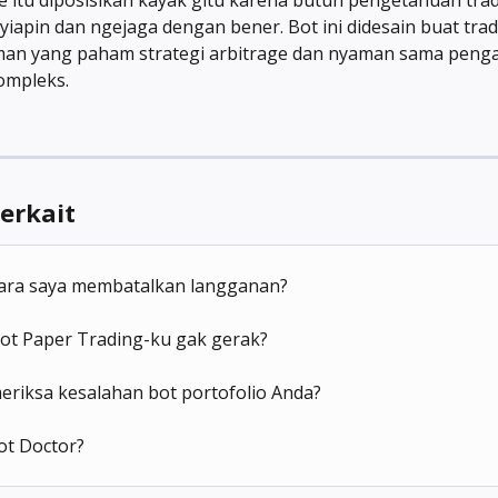
yiapin dan ngejaga dengan bener. Bot ini didesain buat trad
an yang paham strategi arbitrage dan nyaman sama penga
ompleks.
Terkait
ara saya membatalkan langganan?
ot Paper Trading-ku gak gerak?
eriksa kesalahan bot portofolio Anda?
ot Doctor?