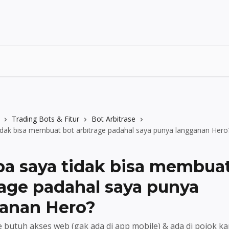
Trading Bots & Fitur
Bot Arbitrase
idak bisa membuat bot arbitrage padahal saya punya langganan Hero
a saya tidak bisa membuat
rage padahal saya punya
anan Hero?
e butuh akses web (gak ada di app mobile) & ada di pojok 