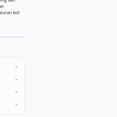
er 
turan bot 