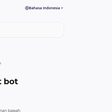
Bahasa Indonesia
?
 bot
kanan bawah