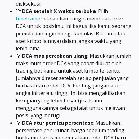
dieksekusi.
💡 
DCA setelah X waktu terbuka
: Pilih 
timeframe
 setelah kamu ingin membuat order 
DCA untuk posisimu. Ini bagus jika kamu seorang 
pemula dan ingin mengakumulasi Bitcoin (atau 
aset kripto lainnya) dalam jangka waktu yang 
lebih lama.
💡 
DCA max percobaan ulang
: Masukkan jumlah 
maksimum order DCA yang dapat dibuat oleh 
trading bot kamu untuk aset kripto tertentu. 
Jumlahnya direset setelah setiap penjualan yang 
berhasil dari order DCA. Penting: jangan atur 
angka ini terlalu tinggi. Ini bisa mengakibatkan 
kerugian yang lebih besar (jika kamu 
menggunakannya sebagai alat untuk melawan 
posisi yang merugi).
💡 
DCA atur pemicu persentase
: Masukkan 
persentase penurunan harga sebelum trading 
bot kamu harus menempatkan order DCA baru. 