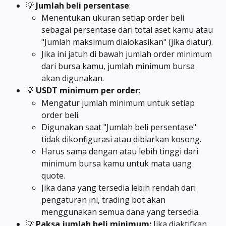
💡 
Jumlah beli persentase
:
Menentukan ukuran setiap order beli 
sebagai persentase dari total aset kamu atau 
"Jumlah maksimum dialokasikan" (jika diatur).
Jika ini jatuh di bawah jumlah order minimum 
dari bursa kamu, jumlah minimum bursa 
akan digunakan.
💡 
USDT minimum per order
:
Mengatur jumlah minimum untuk setiap 
order beli.
Digunakan saat "Jumlah beli persentase" 
tidak dikonfigurasi atau dibiarkan kosong.
Harus sama dengan atau lebih tinggi dari 
minimum bursa kamu untuk mata uang 
quote.
Jika dana yang tersedia lebih rendah dari 
pengaturan ini, trading bot akan 
menggunakan semua dana yang tersedia.
💡 
Paksa jumlah beli minimum: 
Jika diaktifkan, 