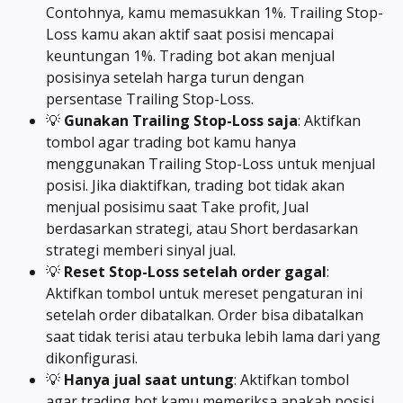
Contohnya, kamu memasukkan 1%. Trailing Stop-
Loss kamu akan aktif saat posisi mencapai 
keuntungan 1%. Trading bot akan menjual 
posisinya setelah harga turun dengan 
persentase Trailing Stop-Loss.
💡 
Gunakan Trailing Stop-Loss saja
: Aktifkan 
tombol agar trading bot kamu hanya 
menggunakan Trailing Stop-Loss untuk menjual 
posisi. Jika diaktifkan, trading bot tidak akan 
menjual posisimu saat Take profit, Jual 
berdasarkan strategi, atau Short berdasarkan 
strategi memberi sinyal jual.
💡 
Reset Stop-Loss setelah order gagal
: 
Aktifkan tombol untuk mereset pengaturan ini 
setelah order dibatalkan. Order bisa dibatalkan 
saat tidak terisi atau terbuka lebih lama dari yang 
dikonfigurasi.
💡 
Hanya jual saat untung
: Aktifkan tombol 
agar trading bot kamu memeriksa apakah posisi 