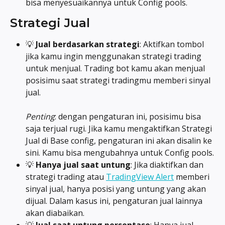
bisa menyesuaikannya untuk Config pools.
Strategi Jual
💡 
Jual berdasarkan strategi
: Aktifkan tombol 
jika kamu ingin menggunakan strategi trading 
untuk menjual. Trading bot kamu akan menjual 
posisimu saat strategi tradingmu memberi sinyal 
jual. 
Penting
: dengan pengaturan ini, posisimu bisa 
saja terjual rugi. Jika kamu mengaktifkan Strategi 
Jual di Base config, pengaturan ini akan disalin ke 
sini. Kamu bisa mengubahnya untuk Config pools.
💡 
Hanya jual saat untung
: Jika diaktifkan dan 
strategi trading atau 
TradingView Alert
 memberi 
sinyal jual, hanya posisi yang untung yang akan 
dijual. Dalam kasus ini, pengaturan jual lainnya 
akan diabaikan.
💡 
Jual saat untung persentase
: Hanya jual 