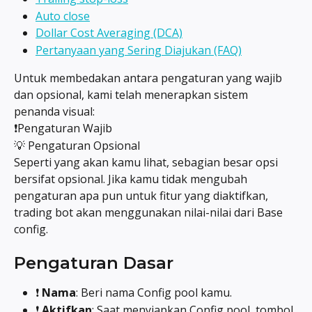
Auto close
Dollar Cost Averaging (DCA)
Pertanyaan yang Sering Diajukan (FAQ)
Untuk membedakan antara pengaturan yang wajib 
dan opsional, kami telah menerapkan sistem 
penanda visual:
❗Pengaturan Wajib
💡 Pengaturan Opsional
Seperti yang akan kamu lihat, sebagian besar opsi 
bersifat opsional. Jika kamu tidak mengubah 
pengaturan apa pun untuk fitur yang diaktifkan, 
trading bot akan menggunakan nilai-nilai dari Base 
config.
Pengaturan Dasar
❗ 
Nama
: Beri nama Config pool kamu.
❗ 
Aktifkan
: Saat menyiapkan Config pool, tombol 