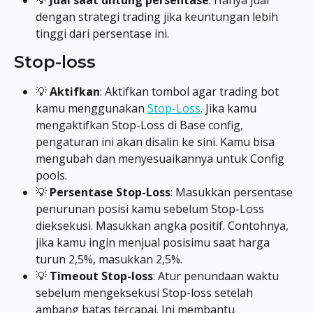
dengan strategi trading jika keuntungan lebih 
tinggi dari persentase ini.
Stop-loss
💡 
Aktifkan
: Aktifkan tombol agar trading bot 
kamu menggunakan 
Stop-Loss
. Jika kamu 
mengaktifkan Stop-Loss di Base config, 
pengaturan ini akan disalin ke sini. Kamu bisa 
mengubah dan menyesuaikannya untuk Config 
pools.
💡 
Persentase Stop-Loss
: Masukkan persentase 
penurunan posisi kamu sebelum Stop-Loss 
dieksekusi. Masukkan angka positif. Contohnya, 
jika kamu ingin menjual posisimu saat harga 
turun 2,5%, masukkan 2,5%.
💡 
Timeout Stop-loss
: Atur penundaan waktu 
sebelum mengeksekusi Stop-loss setelah 
ambang batas tercapai. Ini membantu 