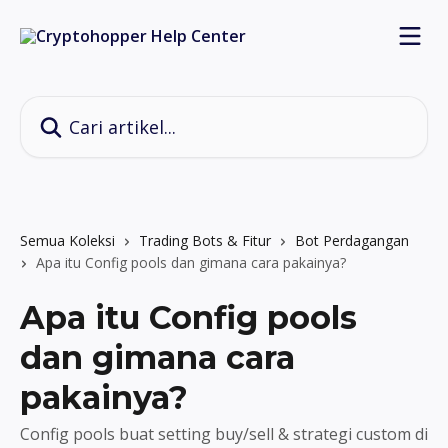
Lewati ke konten utama
Cari artikel...
Semua Koleksi
Trading Bots & Fitur
Bot Perdagangan
Apa itu Config pools dan gimana cara pakainya?
Apa itu Config pools
dan gimana cara
pakainya?
Config pools buat setting buy/sell & strategi custom di