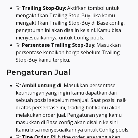
💡 
Trailing Stop-Buy
: Aktifkan tombol untuk 
mengaktifkan Trailing Stop-Buy. Jika kamu 
mengaktifkan Trailing Stop-Buy di Base config, 
pengaturan ini akan disalin ke sini. Kamu bisa 
menyesuaikannya untuk Config pools.
💡 
Persentase Trailing Stop-Buy
: Masukkan 
persentase kenaikan harga sebelum Trailing 
Stop-Buy kamu terpicu.
Pengaturan Jual
💡 
Ambil untung di
: Masukkan persentase 
keuntungan yang ingin kamu dapatkan dari 
sebuah posisi sebelum menjual. Saat posisi naik 
di atas persentase ini, trading bot kamu akan 
melakukan order jual. Pengaturan yang kamu 
masukkan di Base config akan disalin ke sini. 
Kamu bisa menyesuaikannya untuk Config pools.
💡 
Tipe Order
: Pilih tipe order apa yang akan 