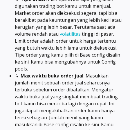
digunakan trading bot kamu untuk menjual. 
Market order akan dieksekusi segera, tapi bisa 
berakibat pada keuntungan yang lebih kecil atau 
kerugian yang lebih besar. Terutama saat ada 
volume rendah atau 
volatilitas
 tinggi di pasar. 
Limit order adalah order untuk harga tertentu 
yang butuh waktu lebih lama untuk dieksekusi. 
Tipe order yang kamu pilih di Base config disalin 
ke sini. Kamu bisa mengubahnya untuk Config 
pools.
💡 
Max waktu buka order jual
: Masukkan 
jumlah menit sebuah order jual seharusnya 
terbuka sebelum order dibatalkan. Mengatur 
waktu buka jual yang singkat membuat trading 
bot kamu bisa mencoba lagi dengan cepat. Ini 
juga dapat mengakibatkan order kamu hanya 
terisi sebagian. Jumlah menit yang kamu 
masukkan di Base config disalin ke sini. Kamu 