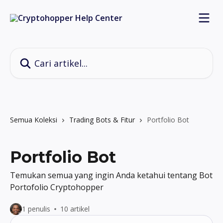
Lewati ke konten utama
Cari artikel...
Semua Koleksi
Trading Bots & Fitur
Portfolio Bot
Portfolio Bot
Temukan semua yang ingin Anda ketahui tentang Bot
Portofolio Cryptohopper
1 penulis
10 artikel