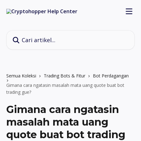
Lewati ke konten utama
Cari artikel...
Semua Koleksi
Trading Bots & Fitur
Bot Perdagangan
Gimana cara ngatasin masalah mata uang quote buat bot
trading gue?
Gimana cara ngatasin
masalah mata uang
quote buat bot trading