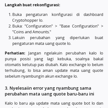
Langkah buat rekonfigurasi:
Buka pengaturan konfigurasi di dashboard
Cryptohopper lo.
Buka: "Configuration" > "Base Configuration" >
"Coins and Amounts."
Lakuin perubahan yang diperlukan buat
pengaturan mata uang quote lo.
Perhatian:
Jangan ngelakuin perubahan kalo lo
punya posisi yang lagi kebuka, soalnya bakal
otomatis ketutup pas diubah. Kalo exchange lo belum
terhubung, lo bisa aman update mata uang quote
sebelum nyambungin akun exchange lo.
3. Nyelesaiin error yang nyambung sama 
perubahan mata uang quote baru-baru ini
Kalo lo baru aja update mata uang quote bot lo dan