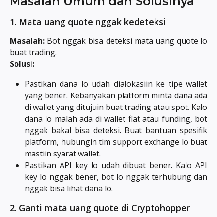
Masalah Umum dan Solusinya
1. Mata uang quote nggak kedeteksi
Masalah:
Bot nggak bisa deteksi mata uang quote lo
buat trading.
Solusi:
Pastikan dana lo udah dialokasiin ke tipe wallet
yang bener. Kebanyakan platform minta dana ada
di wallet yang ditujuin buat trading atau spot. Kalo
dana lo malah ada di wallet fiat atau funding, bot
nggak bakal bisa deteksi. Buat bantuan spesifik
platform, hubungin tim support exchange lo buat
mastiin syarat wallet.
Pastikan API key lo udah dibuat bener. Kalo API
key lo nggak bener, bot lo nggak terhubung dan
nggak bisa lihat dana lo.
2. Ganti mata uang quote di Cryptohopper