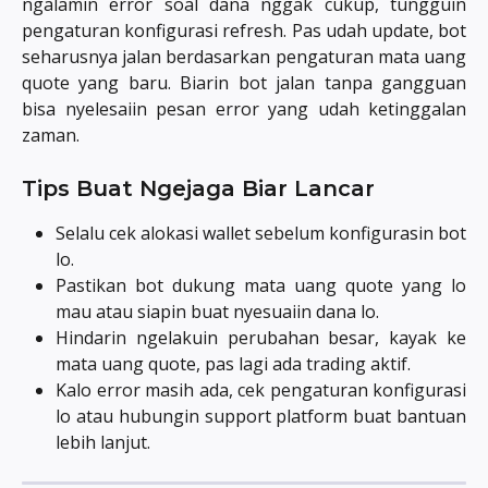
ngalamin error soal dana nggak cukup, tungguin
pengaturan konfigurasi refresh. Pas udah update, bot
seharusnya jalan berdasarkan pengaturan mata uang
quote yang baru. Biarin bot jalan tanpa gangguan
bisa nyelesaiin pesan error yang udah ketinggalan
zaman.
Tips Buat Ngejaga Biar Lancar
Selalu cek alokasi wallet sebelum konfigurasin bot
lo.
Pastikan bot dukung mata uang quote yang lo
mau atau siapin buat nyesuaiin dana lo.
Hindarin ngelakuin perubahan besar, kayak ke
mata uang quote, pas lagi ada trading aktif.
Kalo error masih ada, cek pengaturan konfigurasi
lo atau hubungin support platform buat bantuan
lebih lanjut.