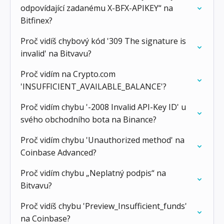
odpovídající zadanému X-BFX-APIKEY“ na
Bitfinex?
Proč vidíš chybový kód '309 The signature is
invalid' na Bitvavu?
Proč vidím na Crypto.com
'INSUFFICIENT_AVAILABLE_BALANCE'?
Proč vidím chybu '-2008 Invalid API-Key ID' u
svého obchodního bota na Binance?
Proč vidím chybu 'Unauthorized method' na
Coinbase Advanced?
Proč vidím chybu „Neplatný podpis“ na
Bitvavu?
Proč vidíš chybu 'Preview_Insufficient_funds'
na Coinbase?