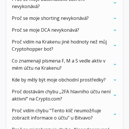
nevykonává?
Proč se moje shorting nevykonává?
Proč se moje DCA nevykonává?
Proč vidím na Krakenu jiné hodnoty než můj
Cryptohopper bot?
Co znamenají písmena F, M a S vedle aktiv v
mém účtu na Krakenu?
Kde by měly být moje obchodní prostředky?
Proč dostávám chybu „2FA hlavního účtu není
aktivní“ na Crypto.com?
Proč vidím chybu "Tento klíč neumožňuje
zobrazit informace o účtu" u Bitvavo?