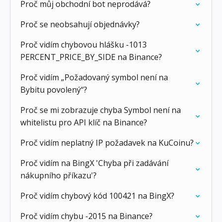
Proč můj obchodní bot neprodává?
Proč se neobsahují objednávky?
Proč vidím chybovou hlášku -1013
PERCENT_PRICE_BY_SIDE na Binance?
Proč vidím „Požadovaný symbol není na
Bybitu povolený“?
Proč se mi zobrazuje chyba Symbol není na
whitelistu pro API klíč na Binance?
Proč vidím neplatný IP požadavek na KuCoinu?
Proč vidím na BingX 'Chyba při zadávání
nákupního příkazu'?
Proč vidím chybový kód 100421 na BingX?
Proč vidím chybu -2015 na Binance?