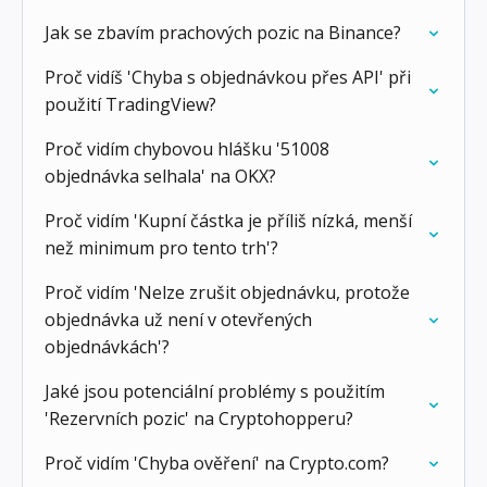
Jak se zbavím prachových pozic na Binance?
Proč vidíš 'Chyba s objednávkou přes API' při
použití TradingView?
Proč vidím chybovou hlášku '51008
objednávka selhala' na OKX?
Proč vidím 'Kupní částka je příliš nízká, menší
než minimum pro tento trh'?
Proč vidím 'Nelze zrušit objednávku, protože
objednávka už není v otevřených
objednávkách'?
Jaké jsou potenciální problémy s použitím
'Rezervních pozic' na Cryptohopperu?
Proč vidím 'Chyba ověření' na Crypto.com?