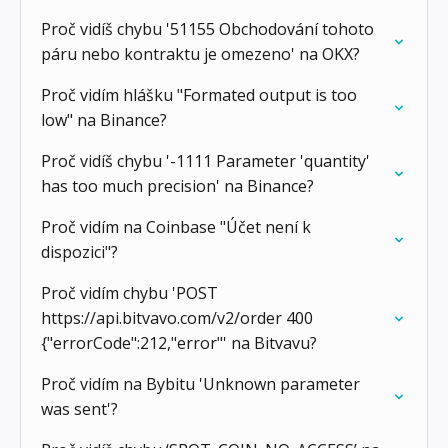
Proč vidíš chybu '51155 Obchodování tohoto
páru nebo kontraktu je omezeno' na OKX?
Proč vidím hlášku "Formated output is too
low" na Binance?
Proč vidíš chybu '-1111 Parameter 'quantity'
has too much precision' na Binance?
Proč vidím na Coinbase "Účet není k
dispozici"?
Proč vidím chybu 'POST
https://api.bitvavo.com/v2/order 400
{"errorCode":212,"error"' na Bitvavu?
Proč vidím na Bybitu 'Unknown parameter
was sent'?